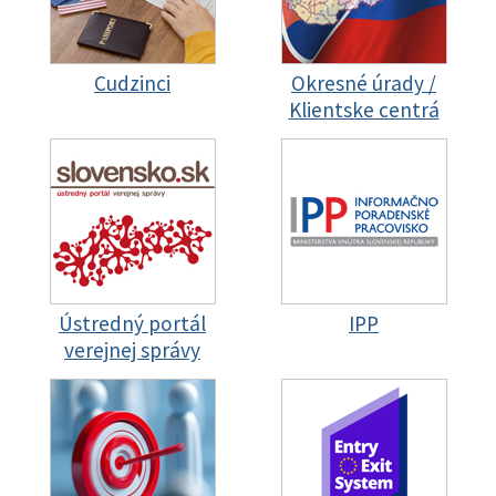
Cudzinci
Okresné úrady /
Klientske centrá
Ústredný portál
IPP
verejnej správy