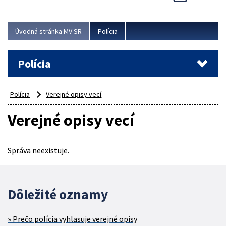
Viac
Úvodná stránka MV SR
Polícia
Polícia
Polícia
Verejné opisy vecí
Verejné opisy vecí
Správa neexistuje.
Dôležité oznamy
Prečo polícia vyhlasuje verejné opisy