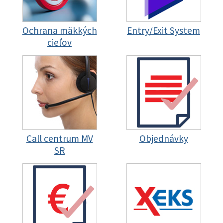
Ochrana mäkkých
Entry/Exit System
cieľov
Call centrum MV
Objednávky
SR