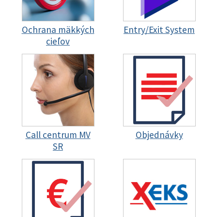
Ochrana mäkkých
Entry/Exit System
cieľov
Call centrum MV
Objednávky
SR