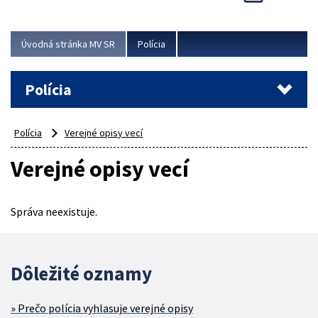
Viac
Úvodná stránka MV SR
Polícia
Polícia
Polícia
Verejné opisy vecí
Verejné opisy vecí
Správa neexistuje.
Dôležité oznamy
Prečo polícia vyhlasuje verejné opisy