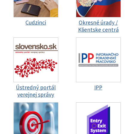
Cudzinci
Okresné úrady /
Klientske centrá
Ústredný portál
IPP
verejnej správy