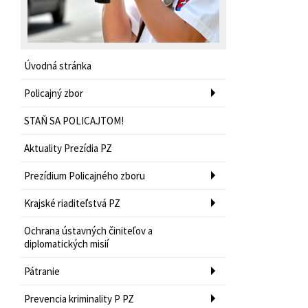
Úvodná stránka
Policajný zbor
STAŇ SA POLICAJTOM!
Aktuality Prezídia PZ
Prezídium Policajného zboru
Krajské riaditeľstvá PZ
Ochrana ústavných činiteľov a
diplomatických misií
Pátranie
Prevencia kriminality P PZ