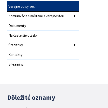
Verejné opisy vecí
Komunikácia s médiami a verejnosťou
Dokumenty
Najčastejšie otázky
Štatistiky
Kontakty
E-learning
Dôležité oznamy