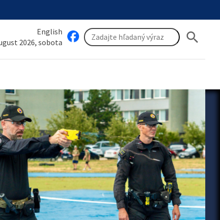
English
search
august 2026, sobota