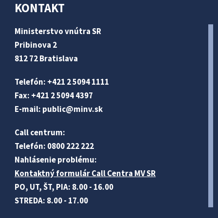
KONTAKT
Ministerstvo vnútra SR
Pribinova 2
812 72 Bratislava
Telefón: +421 2 5094 1111
Fax: +421 2 5094 4397
E-mail:
public@minv
.sk
Call centrum:
Telefón: 0800 222 222
Nahlásenie problému:
Kontaktný formulár Call Centra MV SR
PO, UT, ŠT, PIA: 8.00 - 16.00
STREDA: 8.00 - 17.00