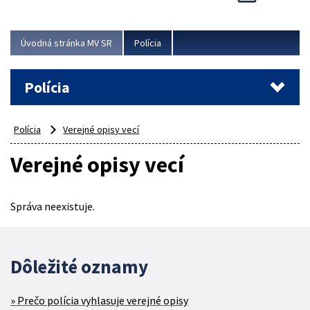
Viac
Úvodná stránka MV SR
Polícia
Polícia
Polícia
Verejné opisy vecí
Verejné opisy vecí
Správa neexistuje.
Dôležité oznamy
Prečo polícia vyhlasuje verejné opisy