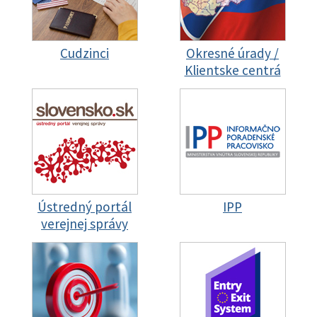
Cudzinci
Okresné úrady /
Klientske centrá
Ústredný portál
IPP
verejnej správy