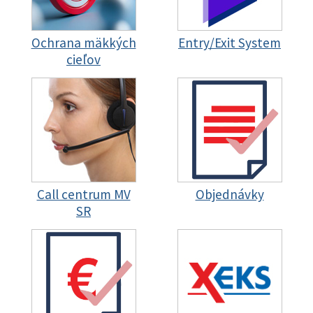
Ochrana mäkkých
Entry/Exit System
cieľov
Call centrum MV
Objednávky
SR