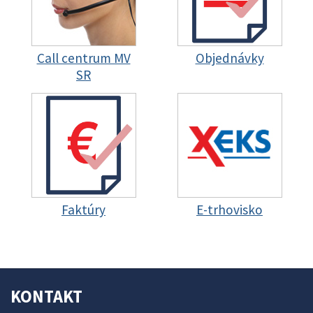
Call centrum MV
Objednávky
SR
Faktúry
E-trhovisko
KONTAKT