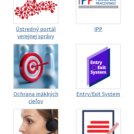
Ústredný portál
IPP
verejnej správy
Ochrana mäkkých
Entry/Exit System
cieľov