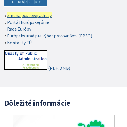
zmena poštovej adresy
Portál Európskej únie
Rada Európy
Európsky úrad pre výber pracovníkov (EPSO)
Kontakty EÚ
(PDF, 8 MB)
Dôležité informácie