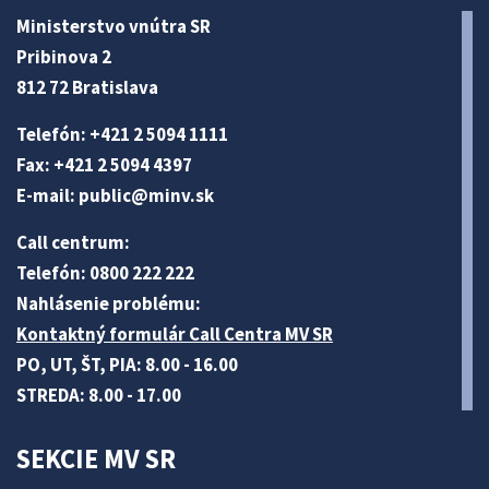
Ministerstvo vnútra SR
Pribinova 2
812 72 Bratislava
Telefón: +421 2 5094 1111
Fax: +421 2 5094 4397
E-mail:
public@minv
.sk
Call centrum:
Telefón: 0800 222 222
Nahlásenie problému:
Kontaktný formulár Call Centra MV SR
PO, UT, ŠT, PIA: 8.00 - 16.00
STREDA: 8.00 - 17.00
SEKCIE MV SR