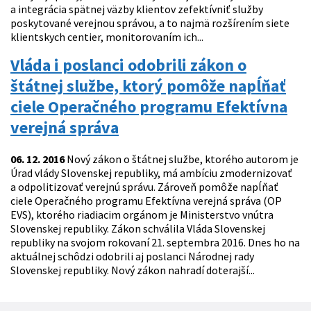
a integrácia spätnej väzby klientov zefektívniť služby
poskytované verejnou správou, a to najmä rozšírením siete
klientskych centier, monitorovaním ich...
Vláda i poslanci odobrili zákon o
štátnej službe, ktorý pomôže napĺňať
ciele Operačného programu Efektívna
verejná správa
06. 12. 2016
Nový zákon o štátnej službe, ktorého autorom je
Úrad vlády Slovenskej republiky, má ambíciu zmodernizovať
a odpolitizovať verejnú správu. Zároveň pomôže napĺňať
ciele Operačného programu Efektívna verejná správa (OP
EVS), ktorého riadiacim orgánom je Ministerstvo vnútra
Slovenskej republiky. Zákon schválila Vláda Slovenskej
republiky na svojom rokovaní 21. septembra 2016. Dnes ho na
aktuálnej schôdzi odobrili aj poslanci Národnej rady
Slovenskej republiky. Nový zákon nahradí doterajší...