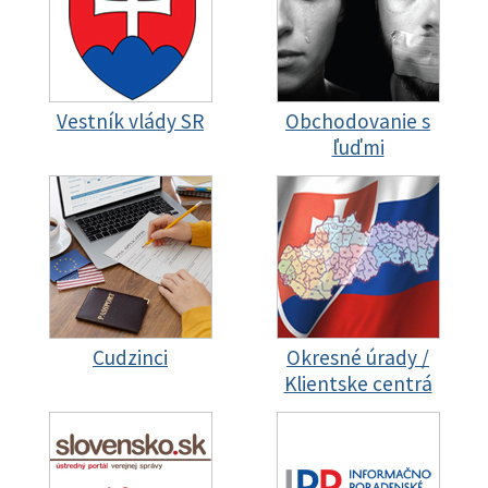
Vestník vlády SR
Obchodovanie s
ľuďmi
Cudzinci
Okresné úrady /
Klientske centrá