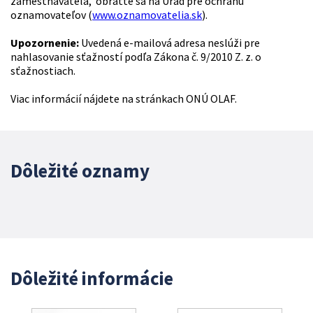
zamestnávateľa, obráťte sa na Úrad pre ochranu
oznamovateľov (
www.oznamovatelia.sk
).
Upozornenie:
Uvedená e-mailová adresa neslúži pre
nahlasovanie sťažností podľa Zákona č. 9/2010 Z. z. o
sťažnostiach.
Viac informácií nájdete na stránkach ONÚ OLAF.
Dôležité oznamy
Dôležité informácie