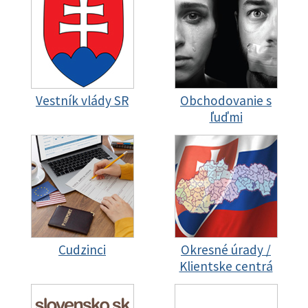
Vestník vlády SR
Obchodovanie s
ľuďmi
Cudzinci
Okresné úrady /
Klientske centrá