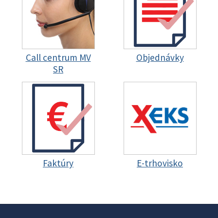
Call centrum MV
Objednávky
SR
Faktúry
E-trhovisko