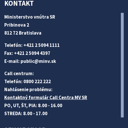
KONTAKT
Ministerstvo vnútra SR
Pribinova 2
812 72 Bratislava
Telefón: +421 2 5094 1111
Fax: +421 2 5094 4397
E-mail:
public@minv
.sk
Call centrum:
Telefón: 0800 222 222
Nahlásenie problému:
Kontaktný formulár Call Centra MV SR
PO, UT, ŠT, PIA: 8.00 - 16.00
STREDA: 8.00 - 17.00