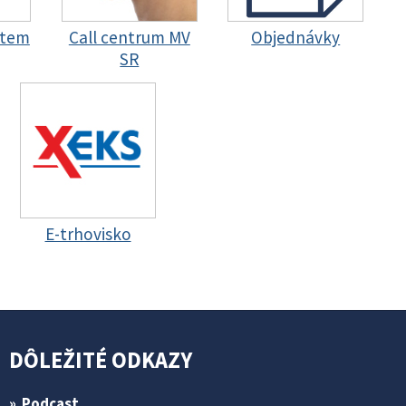
stem
Call centrum MV
Objednávky
SR
E-trhovisko
DÔLEŽITÉ ODKAZY
Podcast