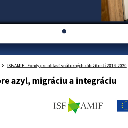
ISF/AMIF - Fondy pre oblasť vnútorných záležitostí 2014-2020
re azyl, migráciu a integráciu