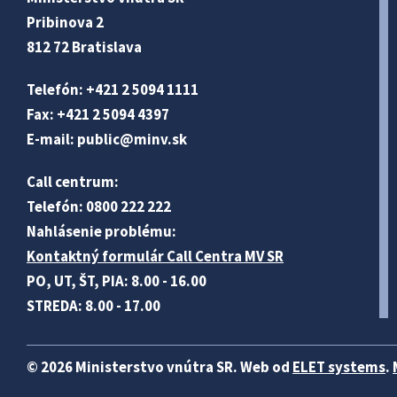
Pribinova 2
812 72 Bratislava
Telefón: +421 2 5094 1111
Fax: +421 2 5094 4397
E-mail:
public@minv
.sk
Call centrum:
Telefón: 0800 222 222
Nahlásenie problému:
Kontaktný formulár Call Centra MV SR
PO, UT, ŠT, PIA: 8.00 - 16.00
STREDA: 8.00 - 17.00
© 2026 Ministerstvo vnútra SR. Web od
ELET systems
.