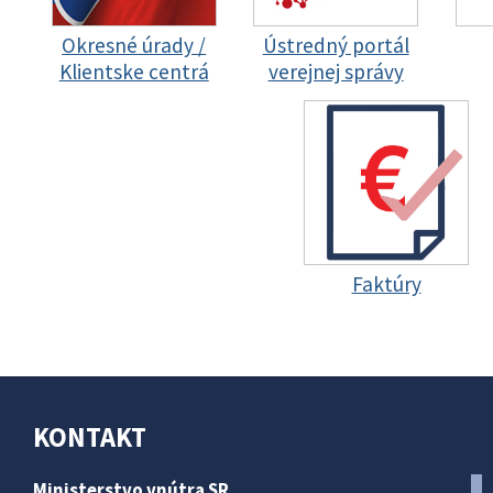
Okresné úrady /
Ústredný portál
Klientske centrá
verejnej správy
Faktúry
KONTAKT
Ministerstvo vnútra SR