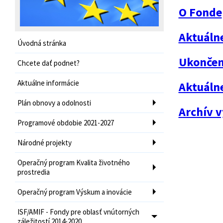
O Fonde
Aktuáln
Úvodná stránka
Ukončen
Chcete dať podnet?
Aktuálne informácie
Aktuáln
Plán obnovy a odolnosti
Archív v
Programové obdobie 2021-2027
Národné projekty
Operačný program Kvalita životného
prostredia
Operačný program Výskum a inovácie
ISF/AMIF - Fondy pre oblasť vnútorných
záležitostí 2014-2020