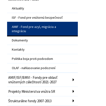
Aktuality
ISF - Fond pre vnútornú bezpečnosť
AMIF - Fond pre azyl, migráciu a
integráciu
Dokumenty
Kontakty
Politika boja proti podvodom
OLAF - nahlasovanie podozrení
AMIF/ISF/BMVI - Fondy pre oblasť
vnútorných záležitostí 2021-2027
Projekty Ministerstva vnútra SR
Štrukturálne fondy 2007-2013