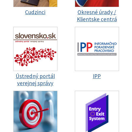
Cudzinci
Okresné úrady /
Klientske centrá
Ústredný portál
IPP
verejnej správy