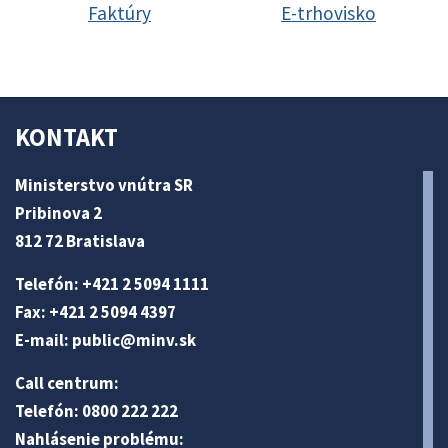
Faktúry
E-trhovisko
KONTAKT
Ministerstvo vnútra SR
Pribinova 2
812 72 Bratislava
Telefón: +421 2 5094 1111
Fax: +421 2 5094 4397
E-mail:
public@minv
.sk
Call centrum:
Telefón: 0800 222 222
Nahlásenie problému: