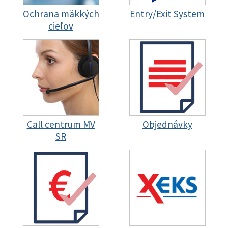
Ochrana mäkkých
Entry/Exit System
cieľov
Call centrum MV
Objednávky
SR