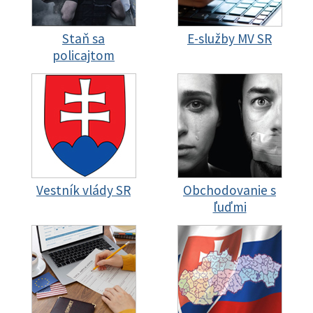
Staň sa
E-služby MV SR
policajtom
Vestník vlády SR
Obchodovanie s
ľuďmi