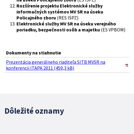
Rozšírenie projektu Elektronické služby
informačných systémov MV SR na úseku
Policajného zboru
(RES ISPZ)
Elektronické služby MV SR na úseku verejného
poriadku, bezpečnosti osôb a majetku
(ES VPBOM)
Dokumenty na stiahnutie
Prezentácia generálneho riaditeľa SITB MVSR na
konferencii ITAPA 2011 (459,3 kB)
Dôležité oznamy