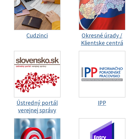
Cudzinci
Okresné úrady /
Klientske centrá
Ústredný portál
IPP
verejnej správy