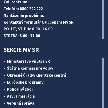
Call centrum:
Telefón: 0800 222 222
Nahlásenie problému:
Kontaktný formulár Call Centra MV SR
PO, UT, ŠT, PIA: 8.00 - 16.00
STREDA: 8.00 - 17.00
SEKCIE MV SR
Ministerstvo vnútra SR
Štátna komisia pre volby
Okresné úrady/Klientske centrá
Európske programy
Policajný zbor
Azyl a migrácia
Verejná správa