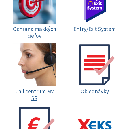
Ochrana mäkkých
Entry/Exit System
cieľov
Call centrum MV
Objednávky
SR