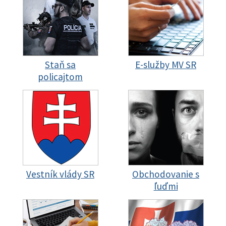
Staň sa
E-služby MV SR
policajtom
Vestník vlády SR
Obchodovanie s
ľuďmi