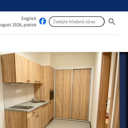
English
search
 august 2026, piatok