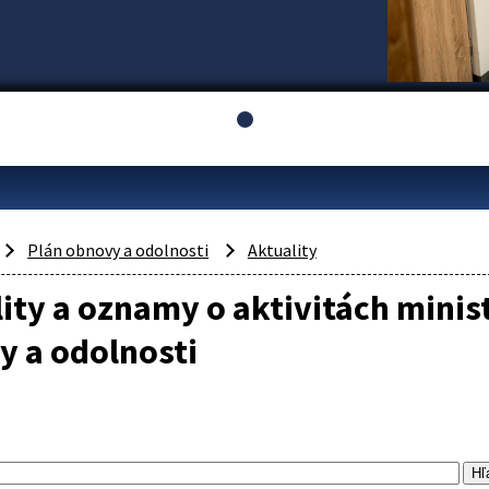
Plán obnovy a odolnosti
Aktuality
ity a oznamy o aktivitách minist
y a odolnosti