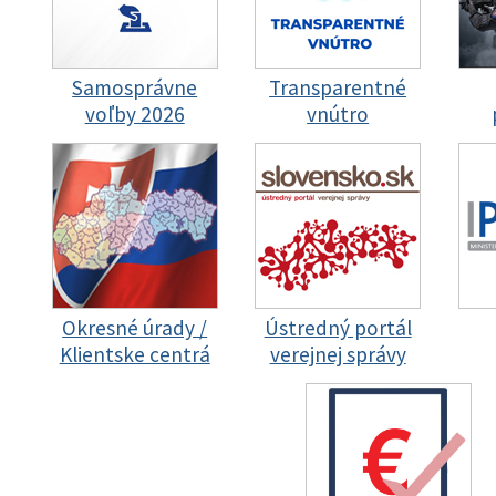
Samosprávne
Transparentné
voľby 2026
vnútro
Okresné úrady /
Ústredný portál
Klientske centrá
verejnej správy