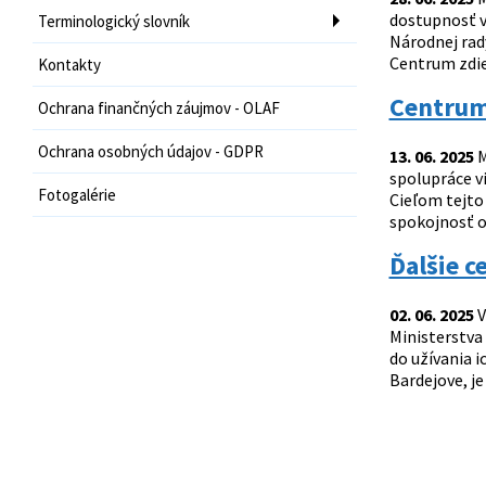
dostupnosť v
Terminologický slovník
Národnej rad
Centrum zdie
Kontakty
Centrum 
Ochrana finančných záujmov - OLAF
Ochrana osobných údajov - GDPR
13. 06. 2025
M
spolupráce v
Fotogalérie
Cieľom tejto 
spokojnosť o
Ďalšie c
02. 06. 2025
V
Ministerstva
do užívania 
Bardejove, je