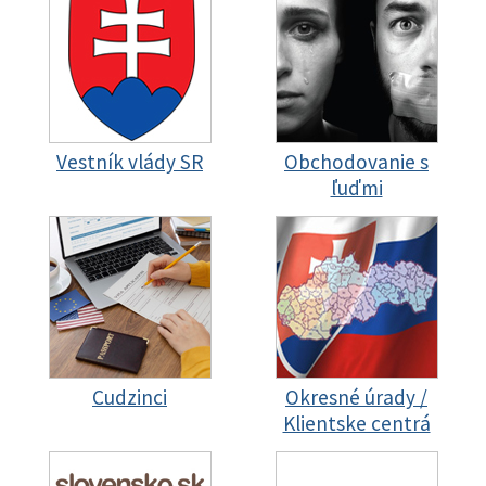
Vestník vlády SR
Obchodovanie s
ľuďmi
Cudzinci
Okresné úrady /
Klientske centrá