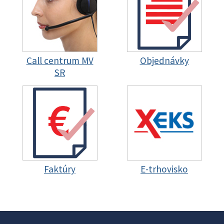
Call centrum MV
Objednávky
SR
Faktúry
E-trhovisko