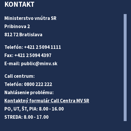
KONTAKT
Ministerstvo vnútra SR
Pribinova 2
812 72 Bratislava
Telefón: +421 2 5094 1111
Fax: +421 2 5094 4397
E-mail:
public@minv
.sk
Call centrum:
Telefón: 0800 222 222
Nahlásenie problému:
Kontaktný formulár Call Centra MV SR
PO, UT, ŠT, PIA: 8.00 - 16.00
STREDA: 8.00 - 17.00