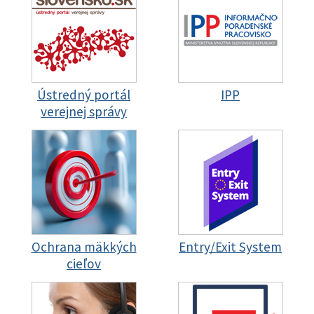
Ústredný portál
IPP
verejnej správy
Ochrana mäkkých
Entry/Exit System
cieľov