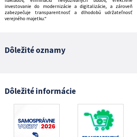
nákladov, elimináciu nevyužívaných budov, efektívne
investovanie do modernizácie a digitalizácie, a zároveň
zabezpečuje transparentnosť a dlhodobú udržateľnosť
verejného majetku.“
Dôležité oznamy
Dôležité informácie