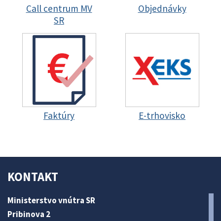
Call centrum MV
Objednávky
SR
Faktúry
E-trhovisko
KONTAKT
Ministerstvo vnútra SR
Pribinova 2