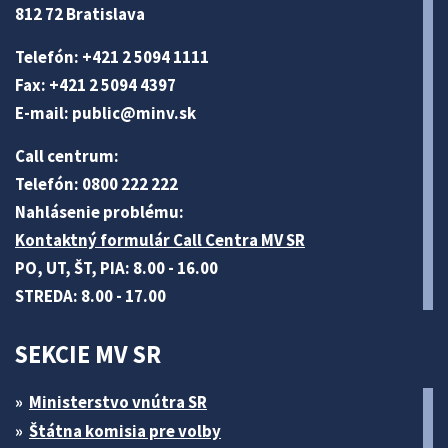
812 72 Bratislava
Telefón: +421 2 5094 1111
Fax: +421 2 5094 4397
E-mail:
public@minv
.sk
Call centrum:
Telefón: 0800 222 222
Nahlásenie problému:
Kontaktný formulár Call Centra MV SR
PO, UT, ŠT, PIA: 8.00 - 16.00
STREDA: 8.00 - 17.00
SEKCIE MV SR
Ministerstvo vnútra SR
Štátna komisia pre volby