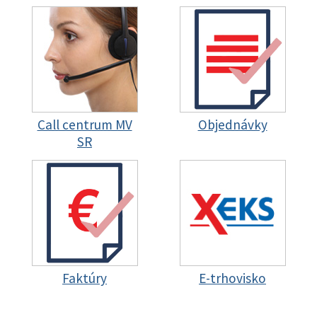
Call centrum MV
Objednávky
SR
Faktúry
E-trhovisko