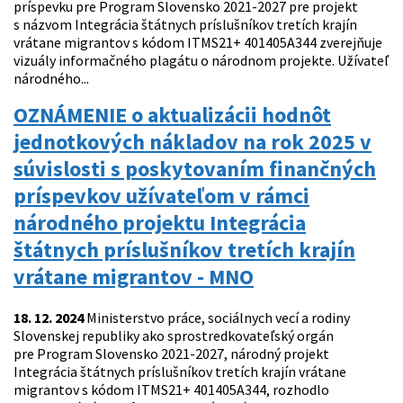
príspevku pre Program Slovensko 2021-2027 pre projekt
s názvom Integrácia štátnych príslušníkov tretích krajín
vrátane migrantov s kódom ITMS21+ 401405A344 zverejňuje
vizuály informačného plagátu o národnom projekte. Užívateľ
národného...
OZNÁMENIE o aktualizácii hodnôt
jednotkových nákladov na rok 2025 v
súvislosti s poskytovaním finančných
príspevkov užívateľom v rámci
národného projektu Integrácia
štátnych príslušníkov tretích krajín
vrátane migrantov - MNO
18. 12. 2024
Ministerstvo práce, sociálnych vecí a rodiny
Slovenskej republiky ako sprostredkovateľský orgán
pre Program Slovensko 2021-2027, národný projekt
Integrácia štátnych príslušníkov tretích krajín vrátane
migrantov s kódom ITMS21+ 401405A344, rozhodlo