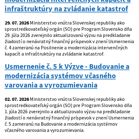
infraštruktúry na zvládanie katastrof
29. 07. 2026
Ministerstvo vnútra Slovenskej republiky ako
sprostredkovateľský orgán (SO) pre Program Slovensko dňa
29. júla 2026 zverejnilo aktualizovanú výzvu na predkladanie
žiadostí o nenávratný finančný príspevok v znení Usmernenia
č. 4 zameranú na Posilnenie a modernizácia intervenčných
kapacít a infraštruktúry na zvládanie katastrof.
Usmernenie č. 5 k Výzve - Budovanie a
modernizácia systémov včasného
varovania a vyrozumievania
02. 07. 2026
Ministerstvo vnútra Slovenskej republiky ako
sprostredkovateľský orgán (SO) pre Program Slovensko dňa
1. júla 2026 zverejnilo a aktualizovalo výzvu na predkladanie
žiadostí o nenávratný finančný príspevok v znení Usmernenia
č. 5 zameranú na Budovanie a modernizácia systémov
včasného varovania a vyrozumievania.