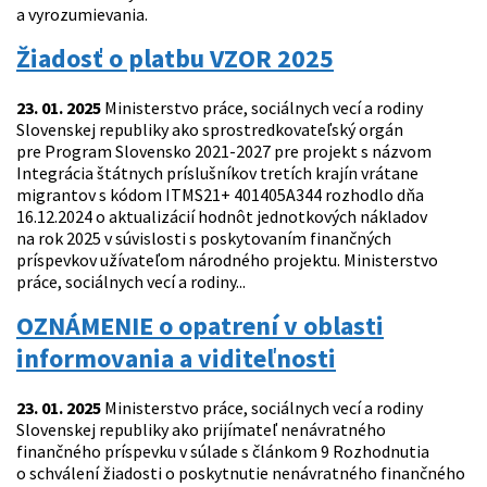
a vyrozumievania.
Žiadosť o platbu VZOR 2025
23. 01. 2025
Ministerstvo práce, sociálnych vecí a rodiny
Slovenskej republiky ako sprostredkovateľský orgán
pre Program Slovensko 2021-2027 pre projekt s názvom
Integrácia štátnych príslušníkov tretích krajín vrátane
migrantov s kódom ITMS21+ 401405A344 rozhodlo dňa
16.12.2024 o aktualizácií hodnôt jednotkových nákladov
na rok 2025 v súvislosti s poskytovaním finančných
príspevkov užívateľom národného projektu. Ministerstvo
práce, sociálnych vecí a rodiny...
OZNÁMENIE o opatrení v oblasti
informovania a viditeľnosti
23. 01. 2025
Ministerstvo práce, sociálnych vecí a rodiny
Slovenskej republiky ako prijímateľ nenávratného
finančného príspevku v súlade s článkom 9 Rozhodnutia
o schválení žiadosti o poskytnutie nenávratného finančného