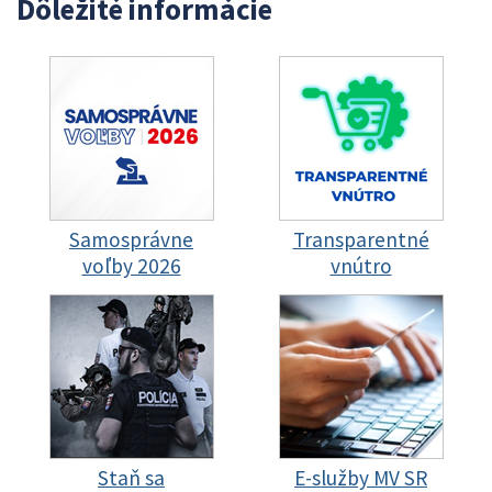
Dôležité informácie
Samosprávne
Transparentné
voľby 2026
vnútro
Staň sa
E-služby MV SR