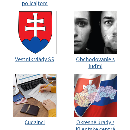
policajtom
Vestník vlády SR
Obchodovanie s
ľuďmi
Cudzinci
Okresné úrady /
Klientske centrá