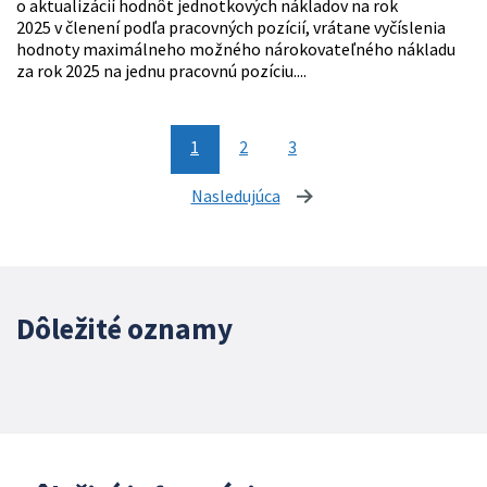
o aktualizácií hodnôt jednotkových nákladov na rok
2025 v členení podľa pracovných pozícií, vrátane vyčíslenia
hodnoty maximálneho možného nárokovateľného nákladu
za rok 2025 na jednu pracovnú pozíciu....
1
2
3
Nasledujúca
stránka
Dôležité oznamy