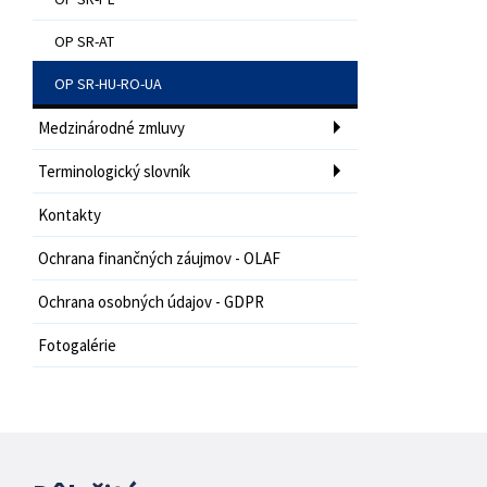
OP SR-AT
OP SR-HU-RO-UA
Medzinárodné zmluvy
Terminologický slovník
Kontakty
Ochrana finančných záujmov - OLAF
Ochrana osobných údajov - GDPR
Fotogalérie