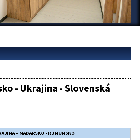
o - Ukrajina - Slovenská
RAJINA – MAĎARSKO - RUMUNSKO