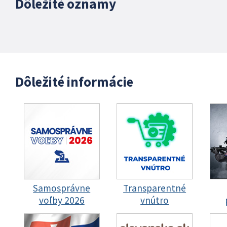
Dôležité oznamy
Dôležité informácie
Samosprávne
Transparentné
voľby 2026
vnútro