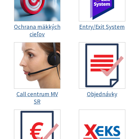
Ochrana mäkkých
Entry/Exit System
cieľov
Call centrum MV
Objednávky
SR