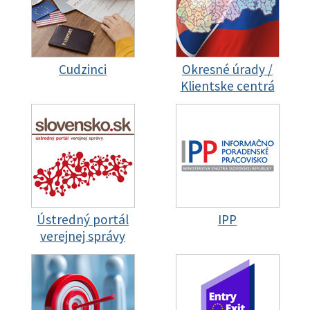
Cudzinci
Okresné úrady /
Klientske centrá
Ústredný portál
IPP
verejnej správy