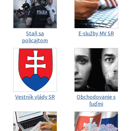
Staň sa
E-služby MV SR
policajtom
Vestník vlády SR
Obchodovanie s
ľuďmi