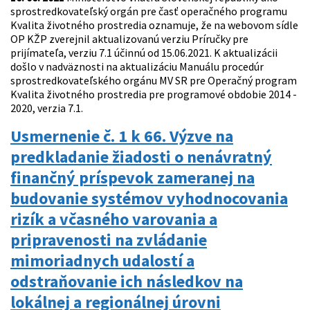
sprostredkovateľský orgán pre časť operačného programu
Kvalita životného prostredia oznamuje, že na webovom sídle
OP KŽP zverejnil aktualizovanú verziu Príručky pre
prijímateľa, verziu 7.1 účinnú od 15.06.2021. K aktualizácii
došlo v nadväznosti na aktualizáciu Manuálu procedúr
sprostredkovateľského orgánu MV SR pre Operačný program
Kvalita životného prostredia pre programové obdobie 2014 -
2020, verzia 7.1.
Usmernenie č. 1 k 66. Výzve na
predkladanie žiadosti o nenávratný
finančný príspevok zameranej na
budovanie systémov vyhodnocovania
rizík a včasného varovania a
pripravenosti na zvládanie
mimoriadnych udalostí a
odstraňovanie ich následkov na
lokálnej a regionálnej úrovni