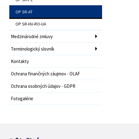
OP SR-AT
OP SR-HU-RO-UA
Medzinárodné zmluvy
Terminologický slovník
Kontakty
Ochrana finančných záujmov - OLAF
Ochrana osobných údajov - GDPR
Fotogalérie