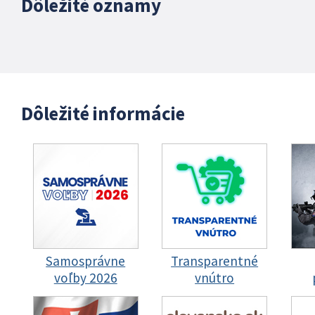
Dôležité oznamy
Dôležité informácie
Samosprávne
Transparentné
voľby 2026
vnútro