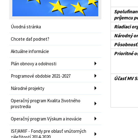
Spolufinan
príjemcu p
Riadiaci or
Úvodná stránka
Národný or
Chcete dať podnet?
Pôsobnosť
Aktuálne informácie
Prioritné os
Plán obnovy a odolnosti
Programové obdobie 2021-2027
Účasť MV S
Národné projekty
Operačný program Kvalita životného
prostredia
Operačný program Výskum a inovácie
ISF/AMIF - Fondy pre oblasť vnútorných
záležitostí 2014-2020