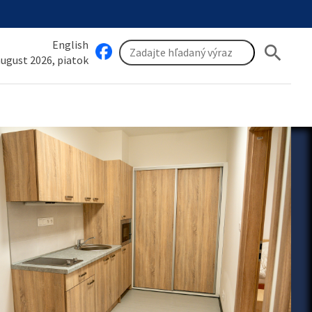
English
search
 august 2026, piatok