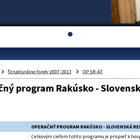
Štrukturálne fondy 2007-2013
OP SR-AT
čný program Rakúsko - Slovensk
OPERAČNÝ PROGRAM RAKÚSKO - SLOVENSKÁ RE
Celkovým cieľom tohto programu je prispieť k h