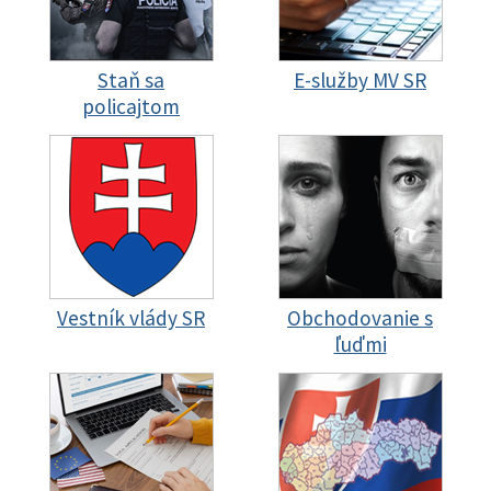
Staň sa
E-služby MV SR
policajtom
Vestník vlády SR
Obchodovanie s
ľuďmi