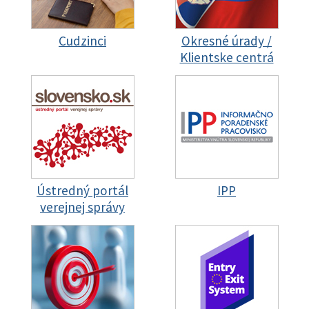
Cudzinci
Okresné úrady /
Klientske centrá
Ústredný portál
IPP
verejnej správy