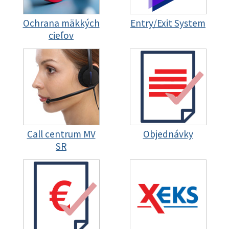
Ochrana mäkkých
Entry/Exit System
cieľov
Call centrum MV
Objednávky
SR