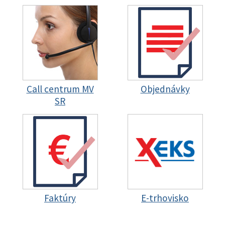
Call centrum MV
Objednávky
SR
Faktúry
E-trhovisko