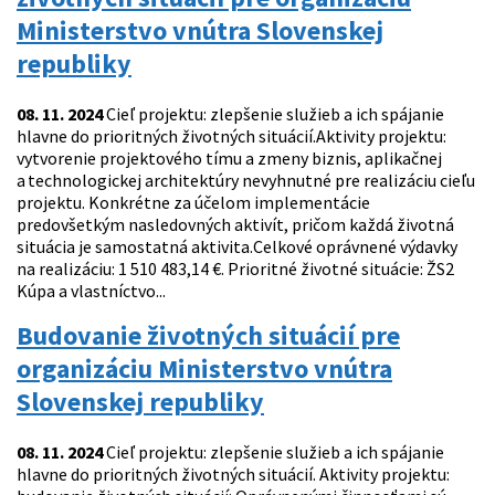
Ministerstvo vnútra Slovenskej
republiky
08. 11. 2024
Cieľ projektu: zlepšenie služieb a ich spájanie
hlavne do prioritných životných situácií.Aktivity projektu:
vytvorenie projektového tímu a zmeny biznis, aplikačnej
a technologickej architektúry nevyhnutné pre realizáciu cieľu
projektu. Konkrétne za účelom implementácie
predovšetkým nasledovných aktivít, pričom každá životná
situácia je samostatná aktivita.Celkové oprávnené výdavky
na realizáciu: 1 510 483,14 €. Prioritné životné situácie: ŽS2
Kúpa a vlastníctvo...
Budovanie životných situácií pre
organizáciu Ministerstvo vnútra
Slovenskej republiky
08. 11. 2024
Cieľ projektu: zlepšenie služieb a ich spájanie
hlavne do prioritných životných situácií. Aktivity projektu: