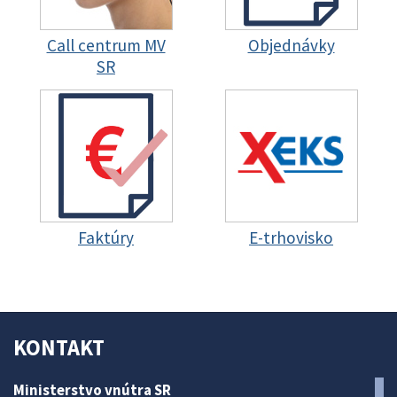
Call centrum MV
Objednávky
SR
Faktúry
E-trhovisko
KONTAKT
Ministerstvo vnútra SR