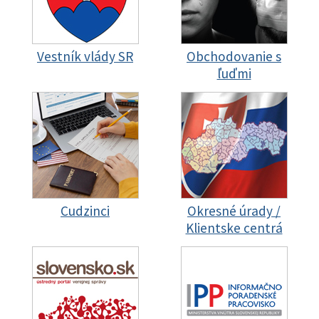
Vestník vlády SR
Obchodovanie s
ľuďmi
Cudzinci
Okresné úrady /
Klientske centrá