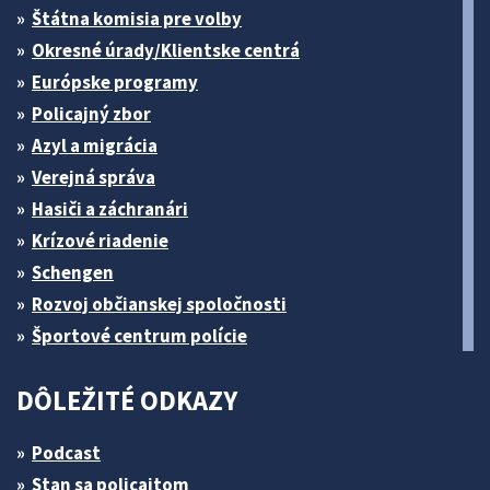
Štátna komisia pre volby
Okresné úrady/Klientske centrá
Európske programy
Policajný zbor
Azyl a migrácia
Verejná správa
Hasiči a záchranári
Krízové riadenie
Schengen
Rozvoj občianskej spoločnosti
Športové centrum polície
DÔLEŽITÉ ODKAZY
Podcast
Stan sa policajtom