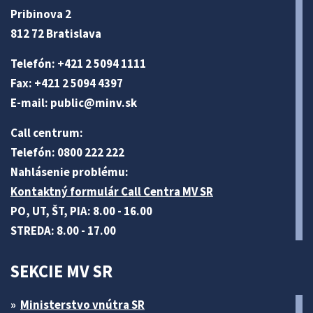
Pribinova 2
812 72 Bratislava
Telefón: +421 2 5094 1111
Fax: +421 2 5094 4397
E-mail:
public@minv
.sk
Call centrum:
Telefón: 0800 222 222
Nahlásenie problému:
Kontaktný formulár Call Centra MV SR
PO, UT, ŠT, PIA: 8.00 - 16.00
STREDA: 8.00 - 17.00
SEKCIE MV SR
Ministerstvo vnútra SR