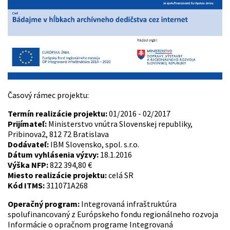
Časový rámec projektu:
Termín realizácie projektu:
01/2016 - 02/2017
Prijímateľ:
Ministerstvo vnútra Slovenskej republiky,
Pribinova2, 812 72 Bratislava
Dodávateľ:
IBM Slovensko, spol. s.r.o.
Dátum vyhlásenia výzvy:
18.1.2016
Výška NFP:
822 394,80 €
Miesto realizácie projektu:
celá SR
Kód ITMS:
311071A268
Operačný program:
Integrovaná infraštruktúra
spolufinancovaný z Európskeho fondu regionálneho rozvoja
Informácie o opračnom programe Integrovaná