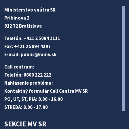
Ministerstvo vnútra SR
Pribinova 2
812 72 Bratislava
Telefón: +421 2 5094 1111
Fax: +421 2 5094 4397
E-mail:
public@minv
.sk
Call centrum:
Telefón: 0800 222 222
Nahlásenie problému:
Kontaktný formulár Call Centra MV SR
PO, UT, ŠT, PIA: 8.00 - 16.00
STREDA: 8.00 - 17.00
SEKCIE MV SR