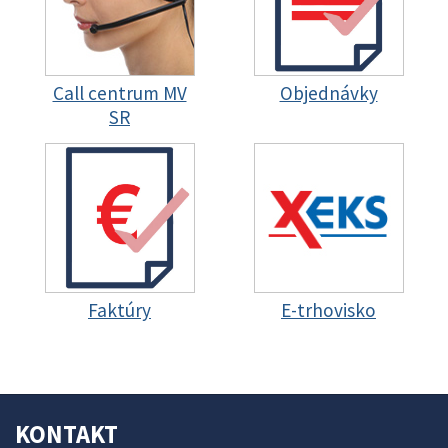
Call centrum MV
Objednávky
SR
Faktúry
E-trhovisko
KONTAKT