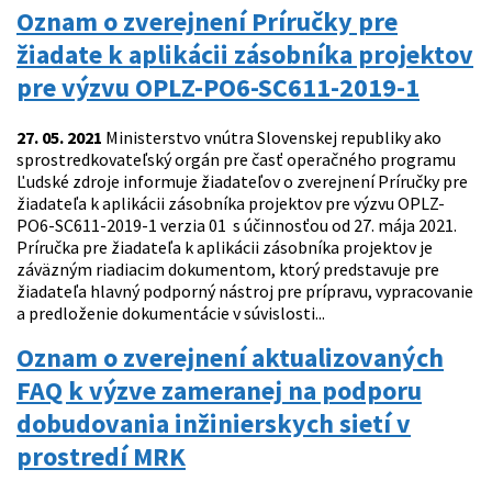
Oznam o zverejnení Príručky pre
žiadate k aplikácii zásobníka projektov
pre výzvu OPLZ-PO6-SC611-2019-1
27. 05. 2021
Ministerstvo vnútra Slovenskej republiky ako
sprostredkovateľský orgán pre časť operačného programu
Ľudské zdroje informuje žiadateľov o zverejnení Príručky pre
žiadateľa k aplikácii zásobníka projektov pre výzvu OPLZ-
PO6-SC611-2019-1 verzia 01 s účinnosťou od 27. mája 2021.
Príručka pre žiadateľa k aplikácii zásobníka projektov je
záväzným riadiacim dokumentom, ktorý predstavuje pre
žiadateľa hlavný podporný nástroj pre prípravu, vypracovanie
a predloženie dokumentácie v súvislosti...
Oznam o zverejnení aktualizovaných
FAQ k výzve zameranej na podporu
dobudovania inžinierskych sietí v
prostredí MRK