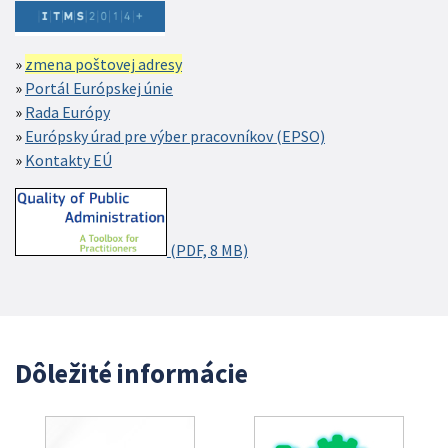
zmena poštovej adresy
Portál Európskej únie
Rada Európy
Európsky úrad pre výber pracovníkov (EPSO)
Kontakty EÚ
(PDF, 8 MB)
Dôležité informácie