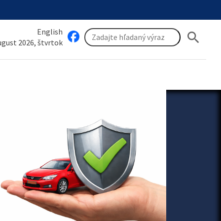
English
search
august 2026, štvrtok