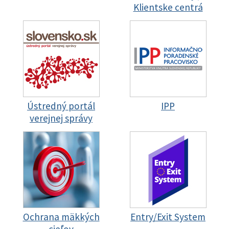
Klientske centrá
Ústredný portál
IPP
verejnej správy
Ochrana mäkkých
Entry/Exit System