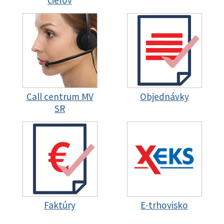
cieľov
Call centrum MV
Objednávky
SR
Faktúry
E-trhovisko