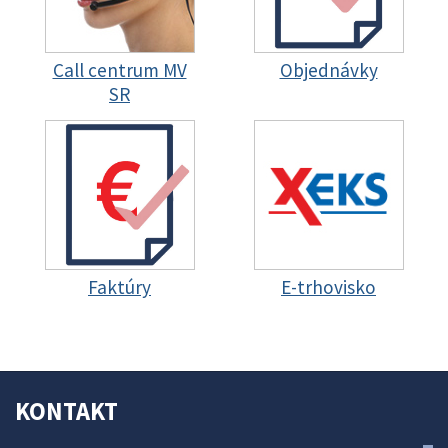
Call centrum MV
Objednávky
SR
Faktúry
E-trhovisko
KONTAKT