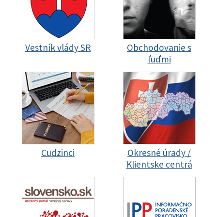
Vestník vlády SR
Obchodovanie s
ľuďmi
Cudzinci
Okresné úrady /
Klientske centrá