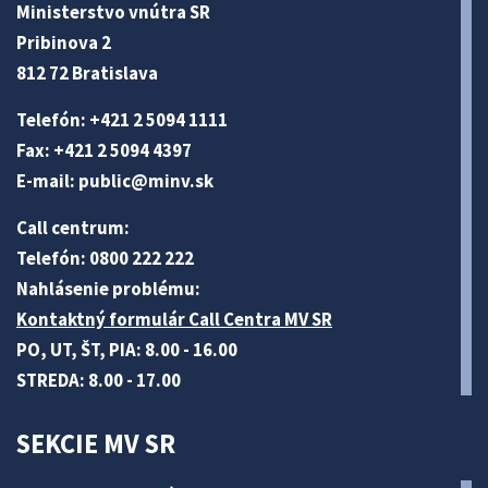
Ministerstvo vnútra SR
Pribinova 2
812 72 Bratislava
Telefón: +421 2 5094 1111
Fax: +421 2 5094 4397
E-mail:
public@minv
.sk
Call centrum:
Telefón: 0800 222 222
Nahlásenie problému:
Kontaktný formulár Call Centra MV SR
PO, UT, ŠT, PIA: 8.00 - 16.00
STREDA: 8.00 - 17.00
SEKCIE MV SR