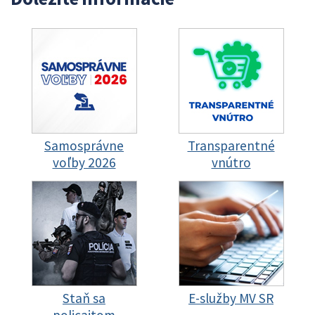
Samosprávne
Transparentné
voľby 2026
vnútro
Staň sa
E-služby MV SR