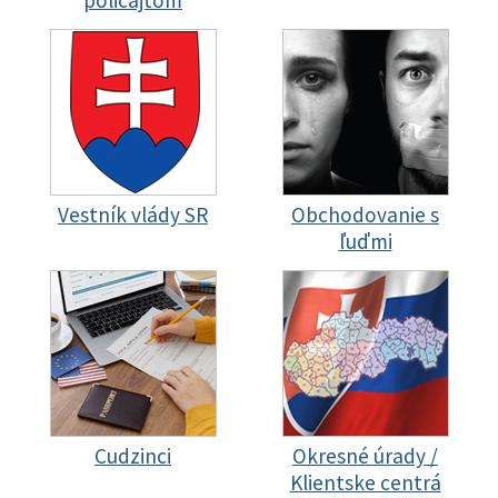
policajtom
Vestník vlády SR
Obchodovanie s
ľuďmi
Cudzinci
Okresné úrady /
Klientske centrá