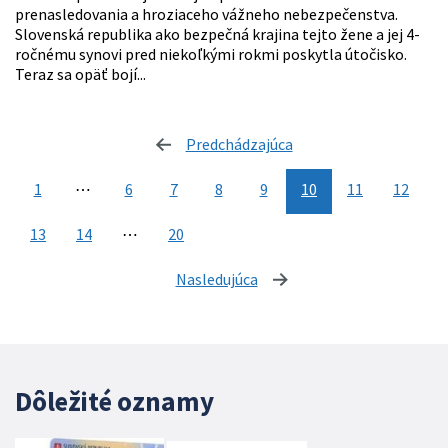
prenasledovania a hroziaceho vážneho nebezpečenstva.
Slovenská republika ako bezpečná krajina tejto žene a jej 4-
ročnému synovi pred niekoľkými rokmi poskytla útočisko.
Teraz sa opäť bojí...
Predchádzajúca
stránka
1
⋯
6
7
8
9
10
11
12
13
14
⋯
20
Nasledujúca
stránka
Dôležité oznamy