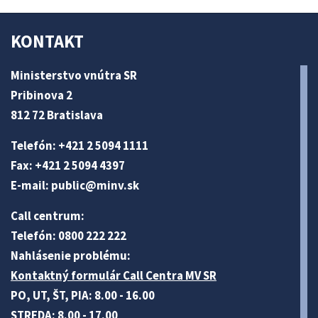
KONTAKT
Ministerstvo vnútra SR
Pribinova 2
812 72 Bratislava
Telefón: +421 2 5094 1111
Fax: +421 2 5094 4397
E-mail:
public@minv
.sk
Call centrum:
Telefón: 0800 222 222
Nahlásenie problému:
Kontaktný formulár Call Centra MV SR
PO, UT, ŠT, PIA: 8.00 - 16.00
STREDA: 8.00 - 17.00