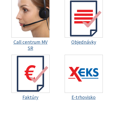
Call centrum MV
Objednávky
SR
Faktúry
E-trhovisko