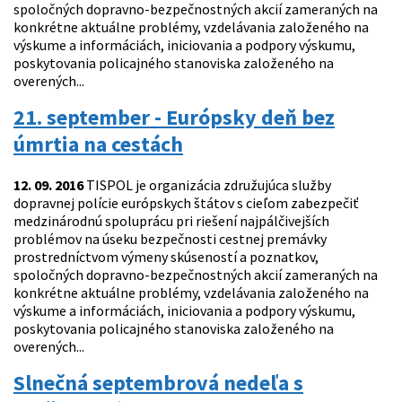
spoločných dopravno-bezpečnostných akcií zameraných na
konkrétne aktuálne problémy, vzdelávania založeného na
výskume a informáciách, iniciovania a podpory výskumu,
poskytovania policajného stanoviska založeného na
overených...
21. september - Európsky deň bez
úmrtia na cestách
12. 09. 2016
TISPOL je organizácia združujúca služby
dopravnej polície európskych štátov s cieľom zabezpečiť
medzinárodnú spoluprácu pri riešení najpálčivejších
problémov na úseku bezpečnosti cestnej premávky
prostredníctvom výmeny skúseností a poznatkov,
spoločných dopravno-bezpečnostných akcií zameraných na
konkrétne aktuálne problémy, vzdelávania založeného na
výskume a informáciách, iniciovania a podpory výskumu,
poskytovania policajného stanoviska založeného na
overených...
Slnečná septembrová nedeľa s