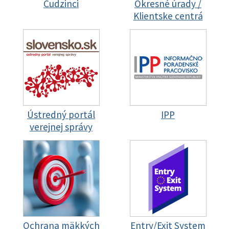
Cudzinci
Okresné úrady /
Klientske centrá
Ústredný portál
IPP
verejnej správy
Ochrana mäkkých
Entry/Exit System