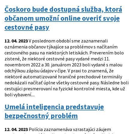
Čoskoro bude dostupná služba, ktorá
občanom umožní online overiť svoje
cestovné pasy
12. 04. 2023
V poslednom období sme zaznamenali
oznámenia občanov týkajúce sa problémov s načítaním
cestovného pasu na niektorých letiskách. Preverením bolo
zistené, že niektoré cestovné pasy vydané medzi 11.
novembrom 2022 a 30. januárom 2023 boli vydané s malou
odchýlkou zápisu údajov v čipe. V praxi to znamená, že
niektoré automatizované hraničné prechodové terminály
nedokázali načítať úplne všetky cestovné pasy. Následne boli
cestujúci presmerovaní na fyzické kontrolné miesta, kde už
boli vybavení....
Umelá inteligencia predstavuje
bezpečnostný problém
12. 04. 2023
Polícia zaznamenáva vzrastajúci záujem