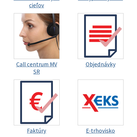
cieľov
Call centrum MV
Objednávky
SR
Faktúry
E-trhovisko