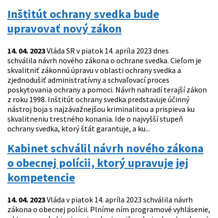
Inštitút ochrany svedka bude
upravovať nový zákon
14. 04. 2023
Vláda SR v piatok 14. apríla 2023 dnes
schválila návrh nového zákona o ochrane svedka. Cieľom je
skvalitniť zákonnú úpravu v oblasti ochrany svedka a
zjednodušiť administratívny a schvaľovací proces
poskytovania ochrany a pomoci. Návrh nahradí terajší zákon
z roku 1998. Inštitút ochrany svedka predstavuje účinný
nástroj boja s najzávažnejšou kriminalitou a prispieva ku
skvalitneniu trestného konania. Ide o najvyšší stupeň
ochrany svedka, ktorý štát garantuje, a ku...
Kabinet schválil návrh nového zákona
o obecnej polícii, ktorý upravuje jej
kompetencie
14. 04. 2023
Vláda v piatok 14. apríla 2023 schválila návrh
zákona o obecnej polícii. Plníme ním programové vyhlásenie,