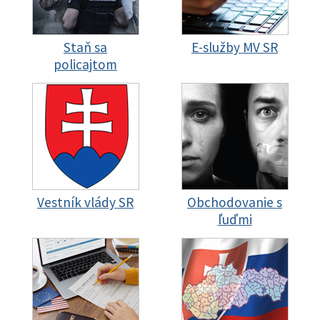
Staň sa
E-služby MV SR
policajtom
Vestník vlády SR
Obchodovanie s
ľuďmi