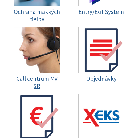
Ochrana mäkkých
Entry/Exit System
cieľov
Call centrum MV
Objednávky
SR