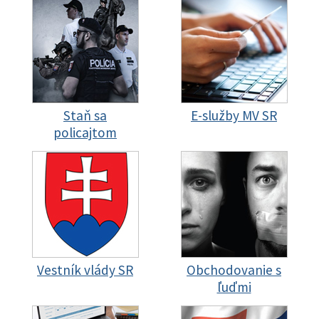
Staň sa
E-služby MV SR
policajtom
Vestník vlády SR
Obchodovanie s
ľuďmi