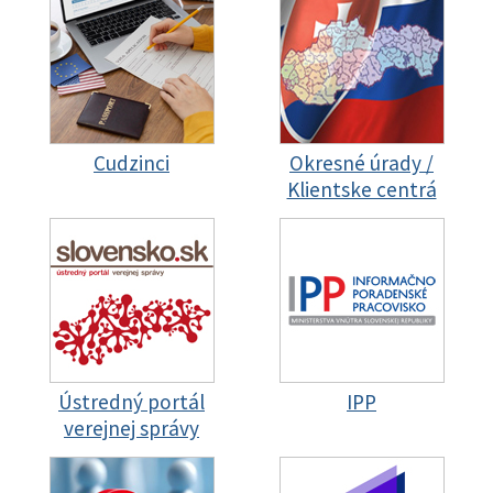
Cudzinci
Okresné úrady /
Klientske centrá
Ústredný portál
IPP
verejnej správy