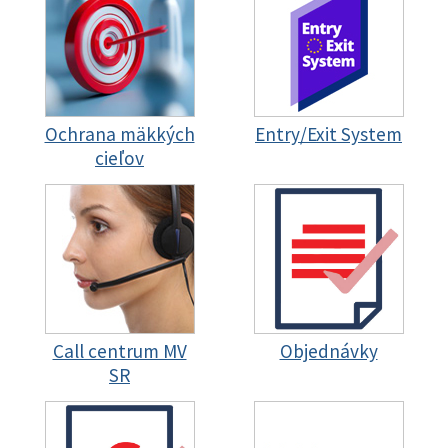
Ochrana mäkkých
Entry/Exit System
cieľov
Call centrum MV
Objednávky
SR