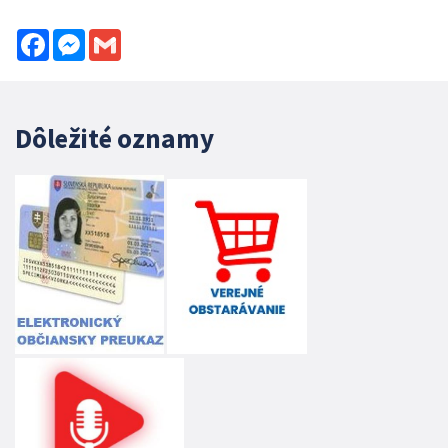
Facebook
Messenger
Gmail
Dôležité oznamy