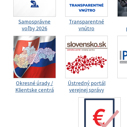
Samosprávne
Transparentné
voľby 2026
vnútro
Okresné úrady /
Ústredný portál
Klientske centrá
verejnej správy