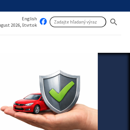
English
search
august 2026, štvrtok