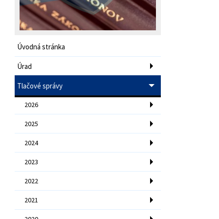
Úvodná stránka
Úrad
Tlačové správy
2026
2025
2024
2023
2022
2021
2020