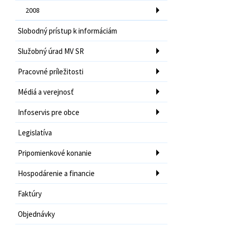
2008
Slobodný prístup k informáciám
Služobný úrad MV SR
Pracovné príležitosti
Médiá a verejnosť
Infoservis pre obce
Legislatíva
Pripomienkové konanie
Hospodárenie a financie
Faktúry
Objednávky