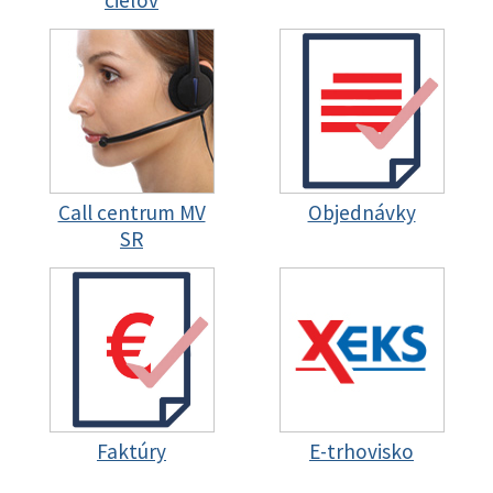
cieľov
Call centrum MV
Objednávky
SR
Faktúry
E-trhovisko