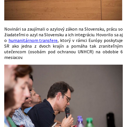
Novinári sa zaujímali o azylový zákon na Slovensku, prácu so
žiadateľmi o azyl na Slovensku a ich integráciu. Hovorilo sa aj
o
humanitárnom transfere
, ktorý v rámci Európy poskytuje
SR ako jedna z dvoch krajín a pomáha tak zraniteľným
utečencom (osobám pod ochranou UNHCR) na obdobie 6
mesiacov.