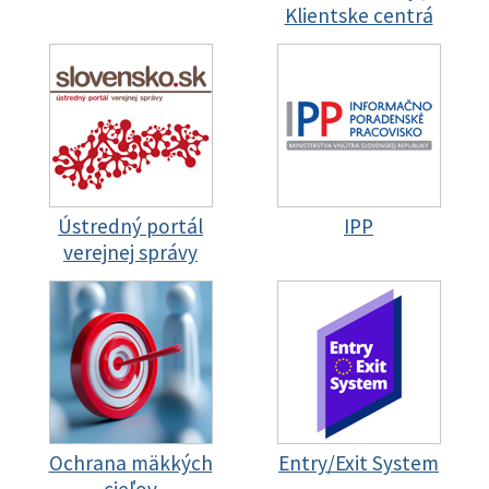
Klientske centrá
Ústredný portál
IPP
verejnej správy
Ochrana mäkkých
Entry/Exit System