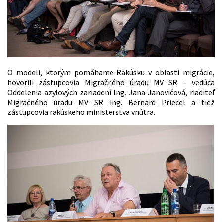
O modeli, ktorým pomáhame Rakúsku v oblasti migrácie,
hovorili zástupcovia Migračného úradu MV SR – vedúca
Oddelenia azylových zariadení Ing. Jana Janovičová, riaditeľ
Migračného úradu MV SR Ing. Bernard Priecel a tiež
zástupcovia rakúskeho ministerstva vnútra.