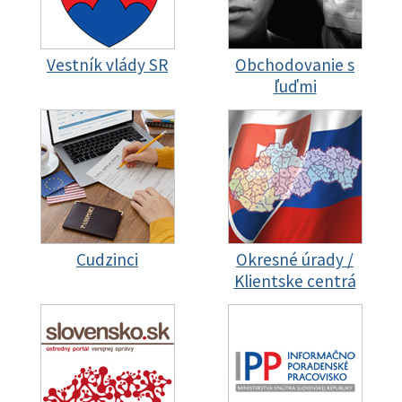
Vestník vlády SR
Obchodovanie s
ľuďmi
Cudzinci
Okresné úrady /
Klientske centrá