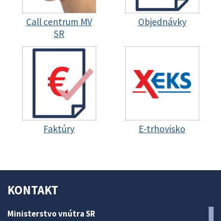
Call centrum MV
Objednávky
SR
Faktúry
E-trhovisko
KONTAKT
Ministerstvo vnútra SR