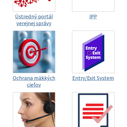
Ústredný portál
IPP
verejnej správy
Ochrana mäkkých
Entry/Exit System
cieľov