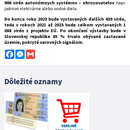
906 sirén autonómnych systémov – ohrozovateľov
napr.
jadrové elektrárne alebo vodné diela.
Do konca roku 2023 bude vystavaných ďalších 439 sirén,
teda v rokoch 2021 až 2023 bude celkom vystavaných 1
088 sirén z projektu EÚ. Po ukončení výstavby bude v
Slovenskej republike 85 % trvalo obývané zastavané
územie, pokryté varovných signálom.
Facebook
Messenger
Gmail
Dôležité oznamy