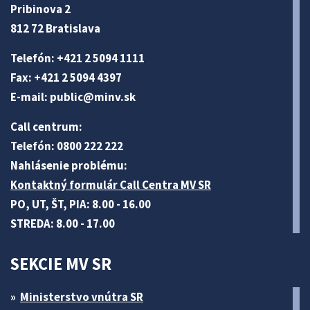
Pribinova 2
812 72 Bratislava
Telefón: +421 2 5094 1111
Fax: +421 2 5094 4397
E-mail:
public@minv
.sk
Call centrum:
Telefón: 0800 222 222
Nahlásenie problému:
Kontaktný formulár Call Centra MV SR
PO, UT, ŠT, PIA: 8.00 - 16.00
STREDA: 8.00 - 17.00
SEKCIE MV SR
Ministerstvo vnútra SR