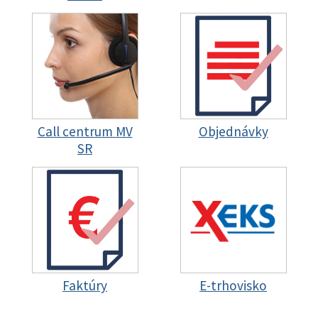
Call centrum MV
Objednávky
SR
Faktúry
E-trhovisko