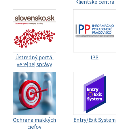
Klientske centrá
Ústredný portál
IPP
verejnej správy
Ochrana mäkkých
Entry/Exit System
cieľov