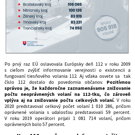
Po prvý raz EÚ oslavovala Európsky deň 112 v roku 2009
s cieľom zvýšiť informovanie verejnosti o existencii a
fungovaní tiesňového volania 112. Aj vďaka osvete sa tak
číslo 112 dostalo do povedomia občanov.
Pozitívnou
správou je, že každoročne zaznamenávame znižovanie
počtu neoprávnených volaní na 112-tku, čo zároveň
vplýva aj na znižovanie počtu celkových volaní.
V roku
2020 predstavoval celkový počet volaní 1 010 286, pričom
oprávnené volania s udalosťou predstavovali 59 percent.
V roku 2019 operátori prijali 1 081 714 volaní, pričom
oprávnených bolo 57 percent.