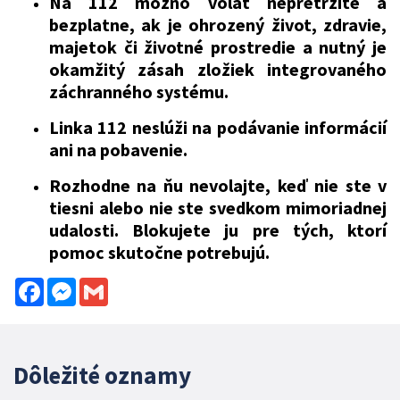
Na 112 možno volať nepretržite a
bezplatne, ak je ohrozený život, zdravie,
majetok či životné prostredie a nutný je
okamžitý zásah zložiek integrovaného
záchranného systému.
Linka 112 neslúži na podávanie informácií
ani na pobavenie.
Rozhodne na ňu nevolajte, keď nie ste v
tiesni alebo nie ste svedkom mimoriadnej
udalosti. Blokujete ju pre tých, ktorí
pomoc skutočne potrebujú.
Facebook
Messenger
Gmail
Dôležité oznamy