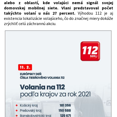
alebo z oblastí, kde volajúci nemá signál svojej
domovskej mobilnej siete. Vlani predstavoval počet
takýchto volaní u nás 27 percent.
Výhodou 112 je aj
existencia lokalizácie volajúceho, čo do značnej miery dokáže
zrýchliť celú záchrannú akciu.