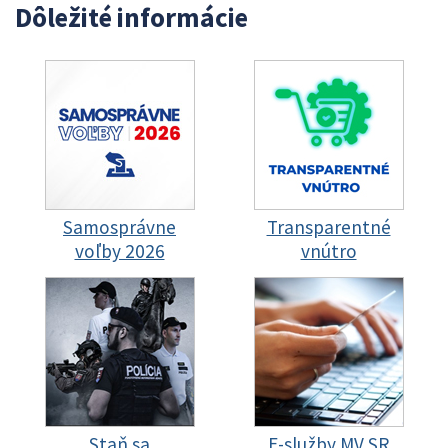
Dôležité informácie
Samosprávne
Transparentné
voľby 2026
vnútro
Staň sa
E-služby MV SR