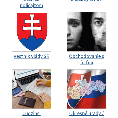
policajtom
Vestník vlády SR
Obchodovanie s
ľuďmi
Cudzinci
Okresné úrady /