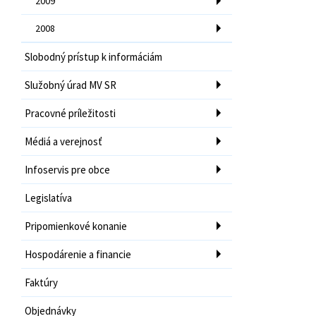
2009
2008
Slobodný prístup k informáciám
Služobný úrad MV SR
Pracovné príležitosti
Médiá a verejnosť
Infoservis pre obce
Legislatíva
Pripomienkové konanie
Hospodárenie a financie
Faktúry
Objednávky