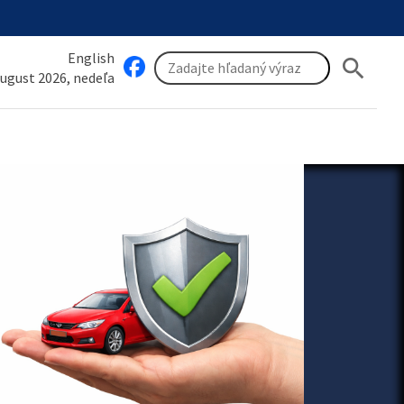
English
search
august 2026, nedeľa