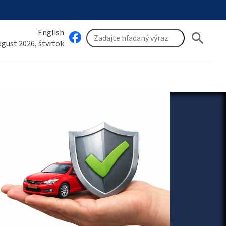
English
search
august 2026, štvrtok