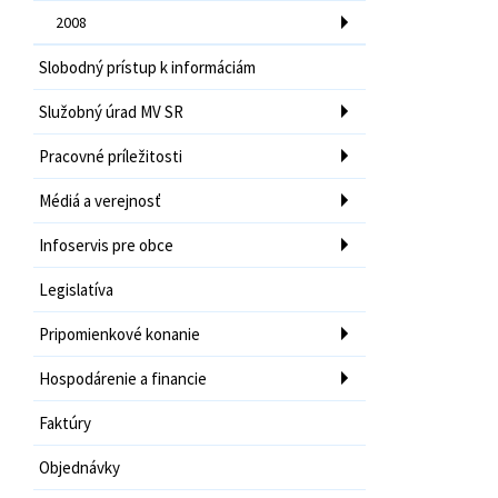
2008
Slobodný prístup k informáciám
Služobný úrad MV SR
Pracovné príležitosti
Médiá a verejnosť
Infoservis pre obce
Legislatíva
Pripomienkové konanie
Hospodárenie a financie
Faktúry
Objednávky