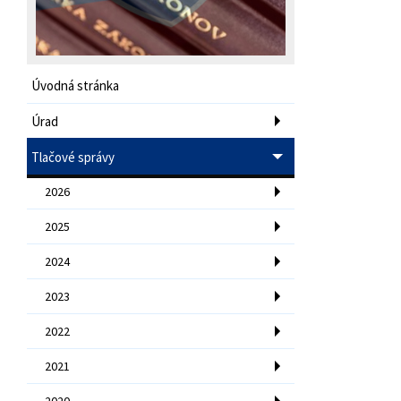
Úvodná stránka
Úrad
Tlačové správy
2026
2025
2024
2023
2022
2021
2020