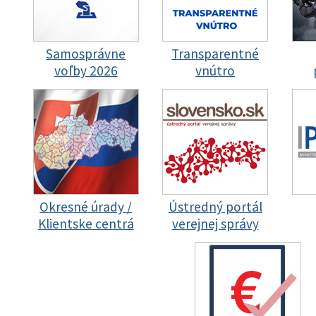
Samosprávne
Transparentné
voľby 2026
vnútro
Okresné úrady /
Ústredný portál
Klientske centrá
verejnej správy