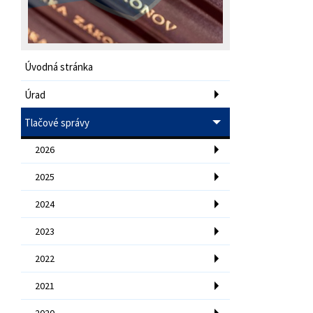
Úvodná stránka
Úrad
Tlačové správy
2026
2025
2024
2023
2022
2021
2020