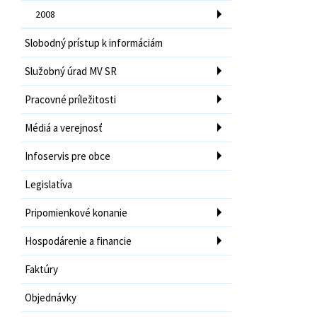
2008
Slobodný prístup k informáciám
Služobný úrad MV SR
Pracovné príležitosti
Médiá a verejnosť
Infoservis pre obce
Legislatíva
Pripomienkové konanie
Hospodárenie a financie
Faktúry
Objednávky