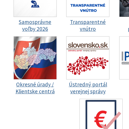
Samosprávne
Transparentné
voľby 2026
vnútro
Okresné úrady /
Ústredný portál
Klientske centrá
verejnej správy