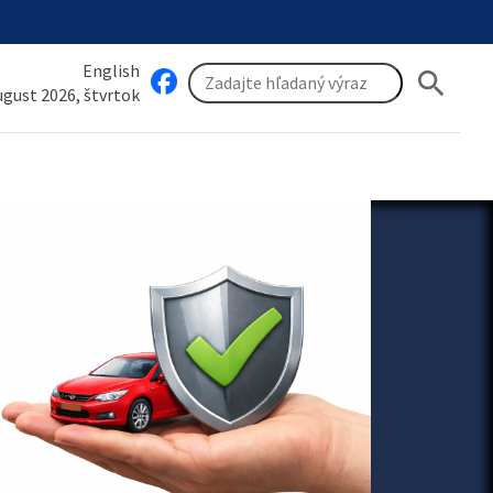
English
search
august 2026, štvrtok