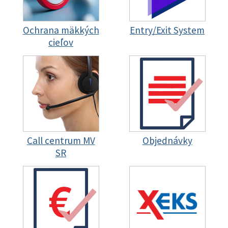
Ochrana mäkkých
Entry/Exit System
cieľov
Call centrum MV
Objednávky
SR