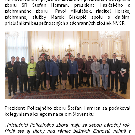
zboru SR Štefan Hamran, prezident Hasičského a
záchranného zboru Pavol Mikulášek, riaditeľ Horskej
záchrannej služby Marek Biskupič spolu s ďalšími
príslušníkmi bezpečnostných a záchranných zložiek MV SR.
Prezident Policajného zboru Štefan Hamran sa poďakoval
kolegyniam a kolegom na celom Slovensku:
„
Príslušníci Policajného zboru majú za sebou náročný rok.
Plnili ste aj úlohy nad rámec bežných činností, najmä v