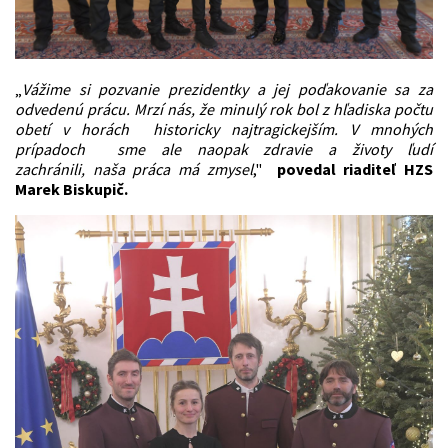
„
Vážime si pozvanie prezidentky a jej poďakovanie sa za
odvedenú prácu. Mrzí nás, že minulý rok bol z hľadiska počtu
obetí v horách historicky najtragickejším. V mnohých
prípadoch sme ale naopak zdravie a životy ľudí
zachránili, naša práca má zmysel
,"
povedal riaditeľ HZS
Marek Biskupič.