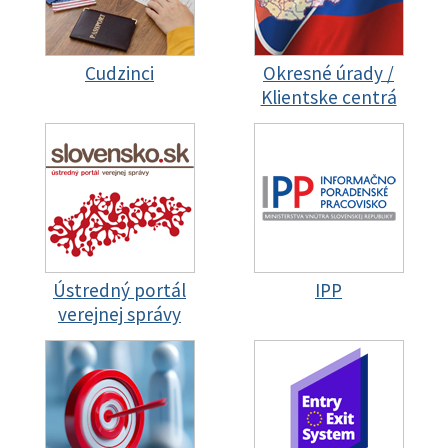
Cudzinci
Okresné úrady /
Klientske centrá
Ústredný portál
IPP
verejnej správy