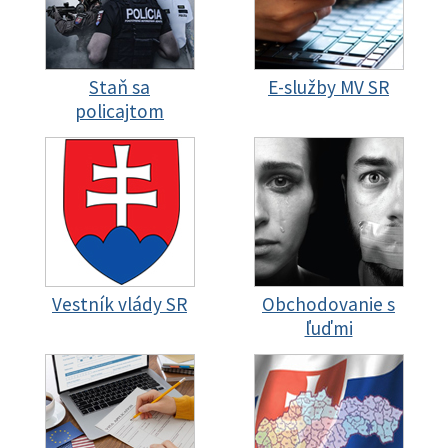
Staň sa
E-služby MV SR
policajtom
Vestník vlády SR
Obchodovanie s
ľuďmi