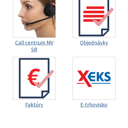
Call centrum MV
Objednávky
SR
Faktúry
E-trhovisko