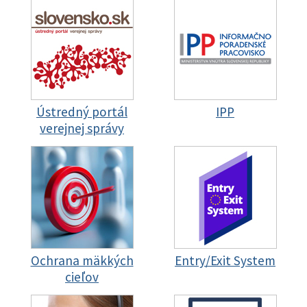
Ústredný portál
IPP
verejnej správy
Ochrana mäkkých
Entry/Exit System
cieľov