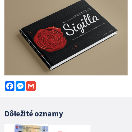
Facebook
Messenger
Gmail
Dôležité oznamy