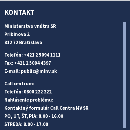
KONTAKT
Ministerstvo vnútra SR
Pribinova 2
812 72 Bratislava
Telefón: +421 2 5094 1111
Fax: +421 2 5094 4397
E-mail:
public@minv
.sk
Call centrum:
Telefón: 0800 222 222
Nahlásenie problému:
Kontaktný formulár Call Centra MV SR
PO, UT, ŠT, PIA: 8.00 - 16.00
STREDA: 8.00 - 17.00