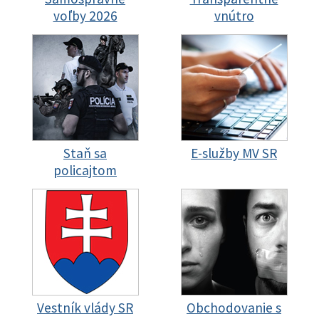
voľby 2026
vnútro
Staň sa
E-služby MV SR
policajtom
Vestník vlády SR
Obchodovanie s