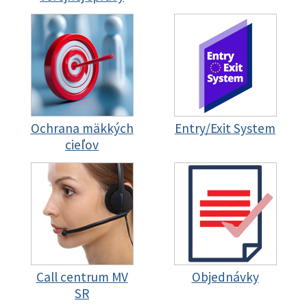
Ochrana mäkkých
Entry/Exit System
cieľov
Call centrum MV
Objednávky
SR