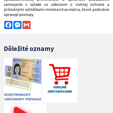
samospráv v súlade so zákonom o civilnej ochrane a
príslušnými vyhláškami ministerstva vnútra, ktoré podrobne
upravujú postupy.
Facebook
Messenger
Gmail
Dôležité oznamy