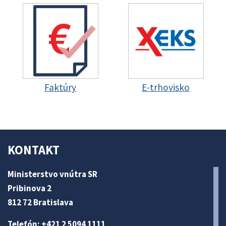
Faktúry
E-trhovisko
KONTAKT
Ministerstvo vnútra SR
Pribinova 2
812 72 Bratislava
Telefón: +421 2 5094 1111