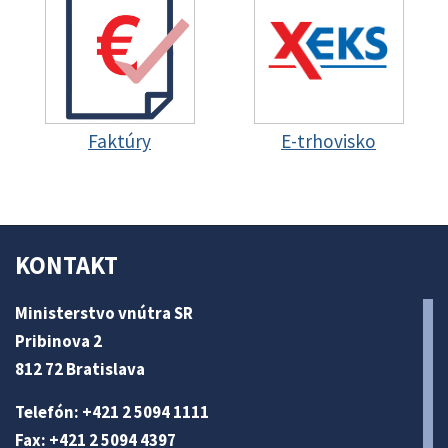
Faktúry
E-trhovisko
KONTAKT
Ministerstvo vnútra SR
Pribinova 2
812 72 Bratislava
Telefón: +421 2 5094 1111
Fax: +421 2 5094 4397