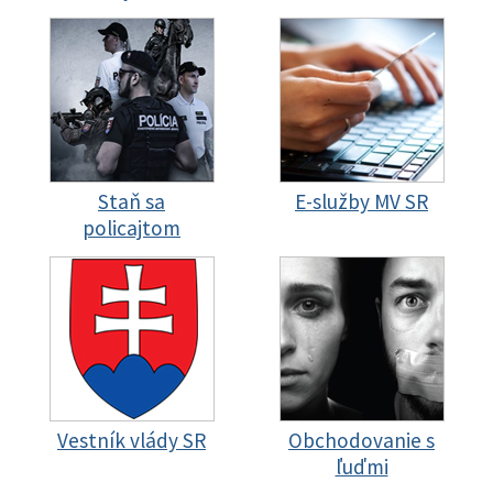
Staň sa
E-služby MV SR
policajtom
Vestník vlády SR
Obchodovanie s
ľuďmi