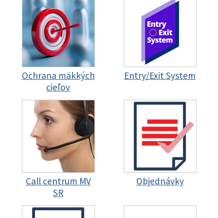
Ochrana mäkkých
Entry/Exit System
cieľov
Call centrum MV
Objednávky
SR