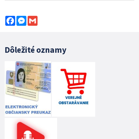
Facebook
Messenger
Gmail
Dôležité oznamy