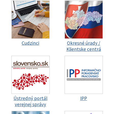
Cudzinci
Okresné úrady /
Klientske centrá
Ústredný portál
IPP
verejnej správy