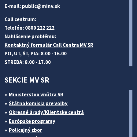
E-mail:
public@minv
.sk
Call centrum:
Telefón: 0800 222 222
Nahlásenie problému:
Kontaktný formulár Call Centra MV SR
PO, UT, ŠT, PIA: 8.00 - 16.00
STREDA: 8.00 - 17.00
SEKCIE MV SR
Ministerstvo vnútra SR
Štátna komisia pre volby
Okresné úrady/Klientske centrá
Európske programy
Policajný zbor