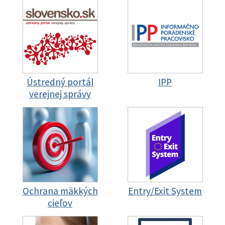
Ústredný portál
IPP
verejnej správy
Ochrana mäkkých
Entry/Exit System
cieľov