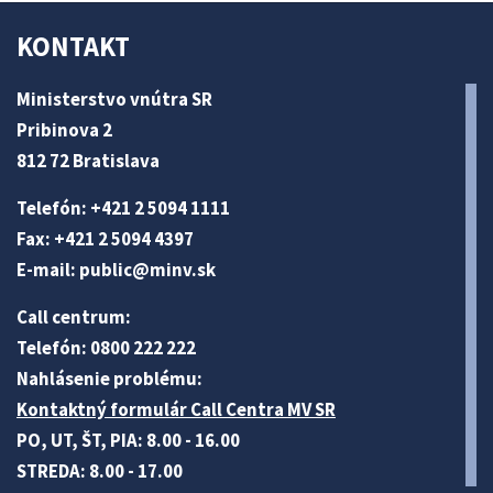
KONTAKT
Ministerstvo vnútra SR
Pribinova 2
812 72 Bratislava
Telefón: +421 2 5094 1111
Fax: +421 2 5094 4397
E-mail:
public@minv
.sk
Call centrum:
Telefón: 0800 222 222
Nahlásenie problému:
Kontaktný formulár Call Centra MV SR
PO, UT, ŠT, PIA: 8.00 - 16.00
STREDA: 8.00 - 17.00