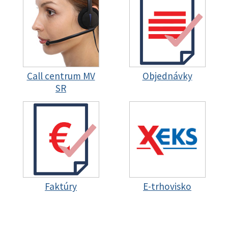
Call centrum MV
Objednávky
SR
Faktúry
E-trhovisko