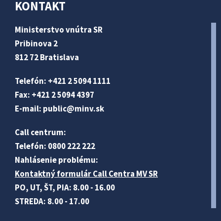
KONTAKT
Ministerstvo vnútra SR
Pribinova 2
812 72 Bratislava
Telefón: +421 2 5094 1111
Fax: +421 2 5094 4397
E-mail:
public@minv
.sk
Call centrum:
Telefón: 0800 222 222
Nahlásenie problému:
Kontaktný formulár Call Centra MV SR
PO, UT, ŠT, PIA: 8.00 - 16.00
STREDA: 8.00 - 17.00