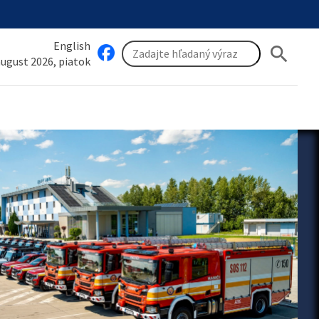
English
search
 august 2026, piatok