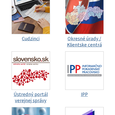
Cudzinci
Okresné úrady /
Klientske centrá
Ústredný portál
IPP
verejnej správy