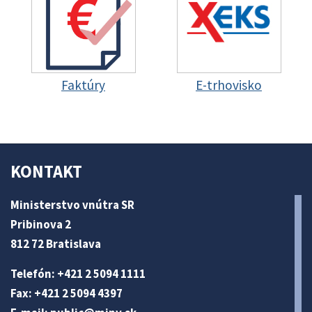
Faktúry
E-trhovisko
KONTAKT
Ministerstvo vnútra SR
Pribinova 2
812 72 Bratislava
Telefón: +421 2 5094 1111
Fax: +421 2 5094 4397