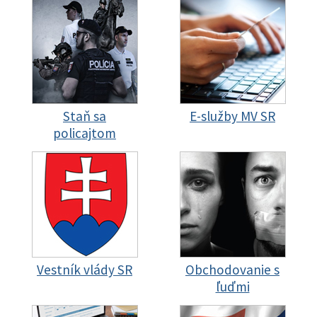
Staň sa
E-služby MV SR
policajtom
Vestník vlády SR
Obchodovanie s
ľuďmi