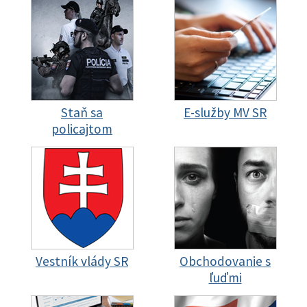
Staň sa
E-služby MV SR
policajtom
Vestník vlády SR
Obchodovanie s
ľuďmi