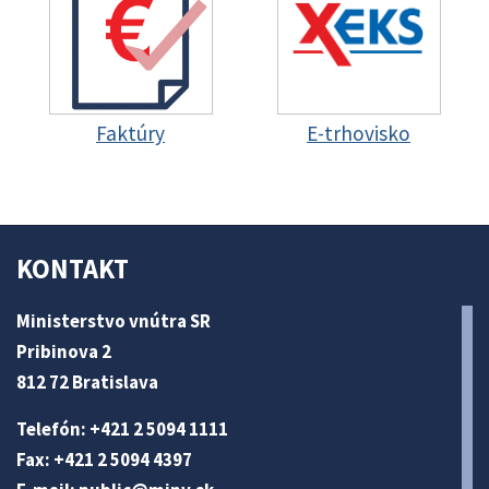
Faktúry
E-trhovisko
KONTAKT
Ministerstvo vnútra SR
Pribinova 2
812 72 Bratislava
Telefón: +421 2 5094 1111
Fax: +421 2 5094 4397