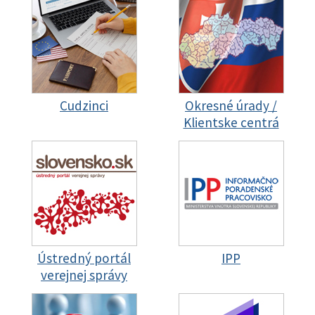
Cudzinci
Okresné úrady /
Klientske centrá
Ústredný portál
IPP
verejnej správy