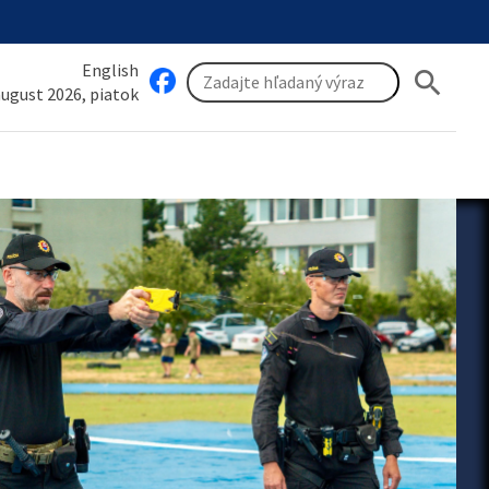
English
search
 august 2026, piatok