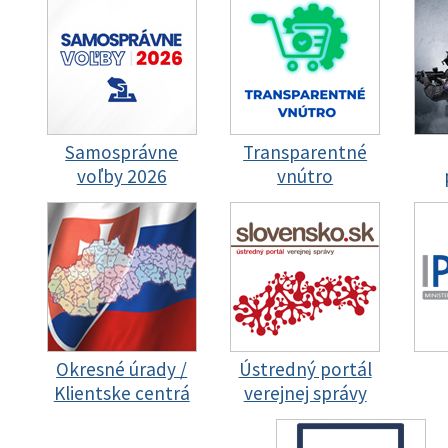
Samosprávne
Transparentné
voľby 2026
vnútro
Okresné úrady /
Ústredný portál
Klientske centrá
verejnej správy