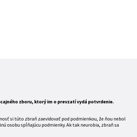
ajného zboru, ktorý im o prevzatí vydá potvrdenie.
nosť si túto zbraň zaevidovať pod podmienkou, že ňou nebol
inú osobu spĺňajúcu podmienky. Ak tak neurobia, zbraň sa