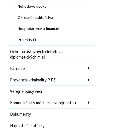
Nehodové úseky
Okresné riaditeľstvá
Hospodárenie a financie
Projekty EÚ
Ochrana ústavných činiteľov a
diplomatických misií
Pátranie
Prevencia kriminality P PZ
Verejné opisy vecí
Komunikácia s médiami a verejnosťou
Dokumenty
Najčastejšie otázky