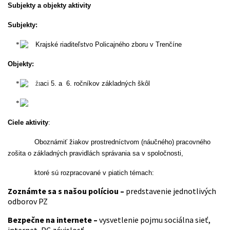
Subjekty a objekty aktivity
Subjekty:
Krajské riaditeľstvo Policajného zboru v Trenčíne
Objekty:
aci 5. a 6. ročníkov základných škôl
ŽI
Ciele aktivity
:
Oboznámiť žiakov prostredníctvom (náučného) pracovného
zošita o základných pravidlách
správania sa v spoločnosti,
ktoré sú rozpracované v piatich témach:
Zoznámte sa s našou políciou –
predstavenie jednotlivých
odborov PZ
Bezpečne na internete –
vysvetlenie pojmu sociálna sieť,