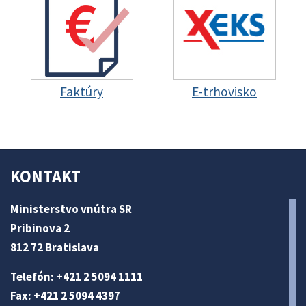
Faktúry
E-trhovisko
KONTAKT
Ministerstvo vnútra SR
Pribinova 2
812 72 Bratislava
Telefón: +421 2 5094 1111
Fax: +421 2 5094 4397