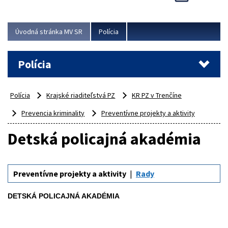
Viac
Úvodná stránka MV SR
Polícia
Polícia
Polícia
Krajské riaditeľstvá PZ
KR PZ v Trenčíne
Prevencia kriminality
Preventívne projekty a aktivity
Detská policajná akadémia
Preventívne projekty a aktivity
Rady
DETSKÁ POLICAJNÁ AKADÉMIA