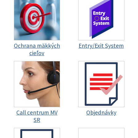
Ochrana mäkkých
Entry/Exit System
cieľov
Call centrum MV
Objednávky
SR