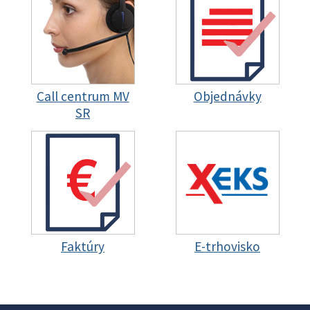
Call centrum MV
Objednávky
SR
Faktúry
E-trhovisko