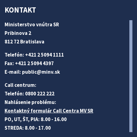
KONTAKT
Ministerstvo vnútra SR
Pribinova 2
812 72 Bratislava
Telefón: +421 2 5094 1111
Fax: +421 2 5094 4397
E-mail:
public@minv
.sk
Call centrum:
Telefón: 0800 222 222
Nahlásenie problému:
Kontaktný formulár Call Centra MV SR
PO, UT, ŠT, PIA: 8.00 - 16.00
STREDA: 8.00 - 17.00