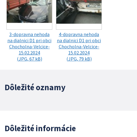
3-dopravna nehoda
4-dopravna nehoda
na dialnici D1 pri obci
na dialnici D1 pri obci
Chocholna-Velcice-
Chocholna-Velcice-
15.02.2024
15.02.2024
(JPG, 67 kB)
(JPG, 79 kB)
Dôležité oznamy
Dôležité informácie