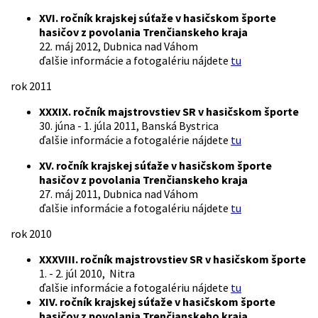
XVI. ročník krajskej súťaže v hasičskom športe
hasičov z povolania Trenčianskeho kraja
22. máj 2012, Dubnica nad Váhom
ďalšie informácie a fotogalériu nájdete
tu
rok 2011
XXXIX. ročník majstrovstiev SR v hasičskom športe
30. júna - 1. júla 2011, Banská Bystrica
ďalšie informácie a fotogalérie nájdete
tu
XV. ročník krajskej súťaže v hasičskom športe
hasičov z povolania Trenčianskeho kraja
27. máj 2011, Dubnica nad Váhom
ďalšie informácie a fotogalériu nájdete
tu
rok 2010
XXXVIII. ročník majstrovstiev SR v hasičskom športe
1. - 2. júl 2010, Nitra
ďalšie informácie a fotogalériu nájdete
tu
XIV. ročník krajskej súťaže v hasičskom športe
hasičov z povolania Trenčianskeho kraja