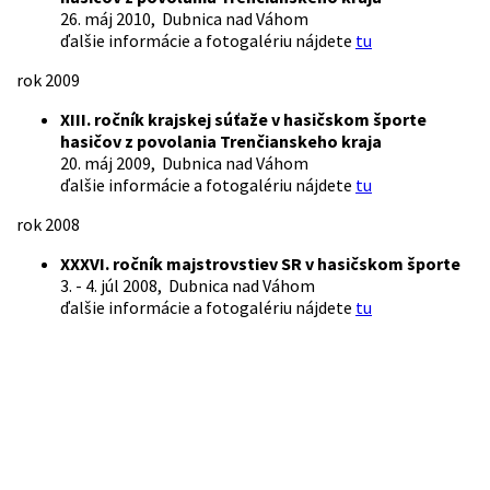
26. máj 2010, Dubnica nad Váhom
ďalšie informácie a fotogalériu nájdete
tu
rok 2009
XIII. ročník krajskej súťaže v hasičskom športe
hasičov z povolania Trenčianskeho kraja
20. máj 2009, Dubnica nad Váhom
ďalšie informácie a fotogalériu nájdete
tu
rok 2008
XXXVI. ročník majstrovstiev SR v hasičskom športe
3. - 4. júl 2008, Dubnica nad Váhom
ďalšie informácie a fotogalériu nájdete
tu