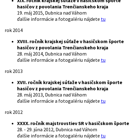
XIX. ročník krajskej súťaže v hasičskom športe
hasičov z povolania Trenčianskeho kraja
19. máj 2015, Dubnica nad Váhom
ďalšie informácie a fotogalériu nájdete
tu
rok 2014
XVIII. ročník krajskej súťaže v hasičskom športe
hasičov z povolania Trenčianskeho kraja
28. máj 2014, Dubnica nad Váhom
ďalšie informácie a fotogalériu nájdete
tu
rok 2013
XVII. ročník krajskej súťaže v hasičskom športe
hasičov z povolania Trenčianskeho kraja
28. máj 2013, Dubnica nad Váhom
ďalšie informácie a fotogalériu nájdete
tu
rok 2012
XXXX. ročník majstrovstiev SR v hasičskom športe
28. - 29. júna 2012, Dubnica nad Váhom
ďalšie informácie a fotogalériu nájdete
tu