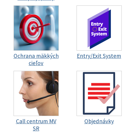
Ochrana mäkkých
Entry/Exit System
cieľov
Call centrum MV
Objednávky
SR