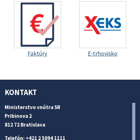
Faktúry
E-trhovisko
KONTAKT
Ministerstvo vnútra SR
Pribinova 2
812 72 Bratislava
Telefón: +421 2 5094 1111