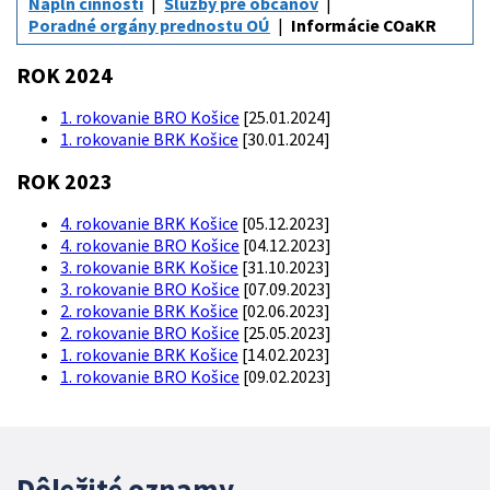
Náplň činnosti
Služby pre občanov
Poradné orgány prednostu OÚ
Informácie COaKR
ROK 2024
1. rokovanie BRO Košice
[25.01.2024]
1. rokovanie BRK Košice
[30.01.2024]
ROK 2023
4. rokovanie BRK Košice
[05.12.2023]
4. rokovanie BRO Košice
[04.12.2023]
3. rokovanie BRK Košice
[31.10.2023]
3. rokovanie BRO Košice
[07.09.2023]
2. rokovanie BRK Košice
[02.06.2023]
2. rokovanie BRO Košice
[25.05.2023]
1. rokovanie BRK Košice
[14.02.2023]
1. rokovanie BRO Košice
[09.02.2023]
Dôležité oznamy