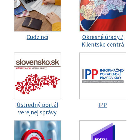
Cudzinci
Okresné úrady /
Klientske centrá
Ústredný portál
IPP
verejnej správy