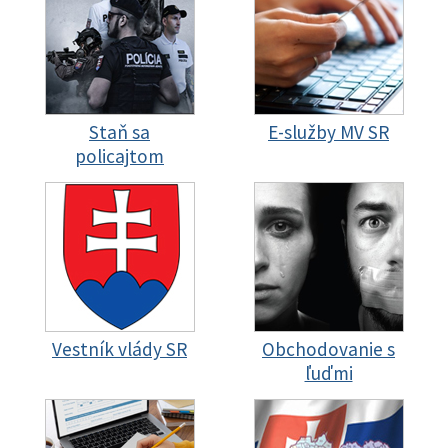
Staň sa
E-služby MV SR
policajtom
Vestník vlády SR
Obchodovanie s
ľuďmi