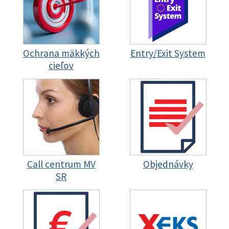
Ochrana mäkkých
Entry/Exit System
cieľov
Call centrum MV
Objednávky
SR