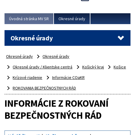
Novinky predstavili na...
Viac
Úvodná stránka MV SR
Okresné úrady
Okresné úrady
Okresné úrady
Okresné úrady
Okresné úrady / Klientske centrá
Košický kraj
Košice
Krízové riadenie
Informácie COaKR
ROKOVANIA BEZPEČNOSTNYCH RÁD
INFORMÁCIE Z ROKOVANÍ
BEZPEČNOSTNÝCH RÁD