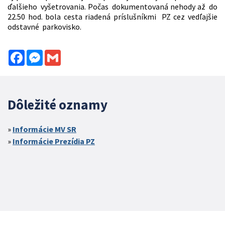
ďalšieho vyšetrovania. Počas dokumentovaná nehody až do
22.50 hod. bola cesta riadená príslušníkmi PZ cez vedľajšie
odstavné parkovisko.
Facebook
Messenger
Gmail
Dôležité oznamy
Informácie MV SR
Informácie Prezídia PZ