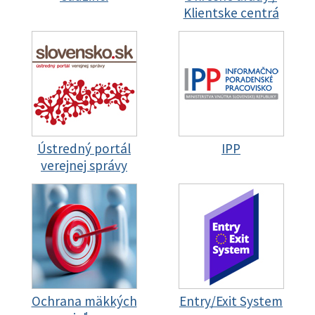
Klientske centrá
Ústredný portál
IPP
verejnej správy
Ochrana mäkkých
Entry/Exit System