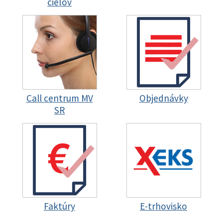
cieľov
Call centrum MV
Objednávky
SR
Faktúry
E-trhovisko