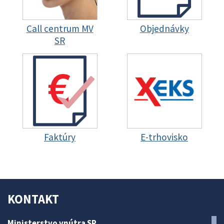
Call centrum MV
Objednávky
SR
Faktúry
E-trhovisko
KONTAKT
Ministerstvo vnútra SR