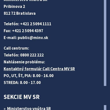
Pribinova 2
812 72 Bratislava
Telefón: +421 2 5094 1111
Fax: +421 2 5094 4397
E-mail:
public@minv
.sk
Call centrum:
Telefón: 0800 222 222
Nahlásenie problému:
Kontaktný formulár Call Centra MV SR
PO, UT, ŠT, PIA: 8.00 - 16.00
STREDA: 8.00 - 17.00
SEKCIE MV SR
Ministerstvo vnútra SR