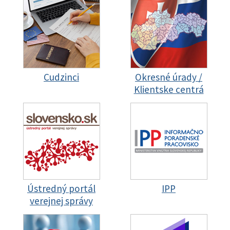
Cudzinci
Okresné úrady /
Klientske centrá
Ústredný portál
IPP
verejnej správy