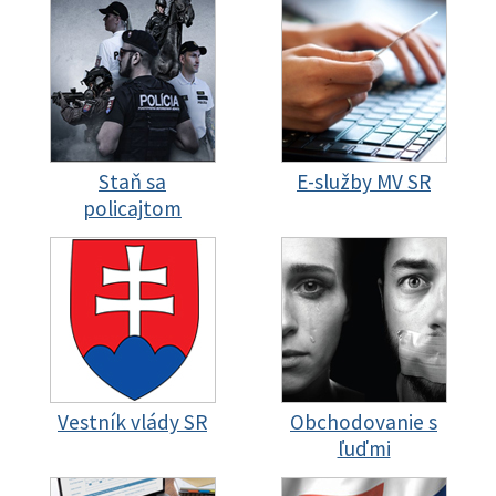
Staň sa
E-služby MV SR
policajtom
Vestník vlády SR
Obchodovanie s
ľuďmi