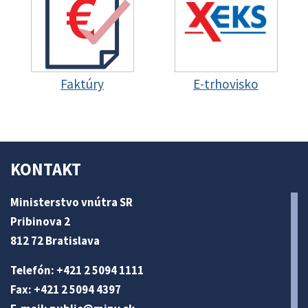
Faktúry
E-trhovisko
KONTAKT
Ministerstvo vnútra SR
Pribinova 2
812 72 Bratislava
Telefón: +421 2 5094 1111
Fax: +421 2 5094 4397